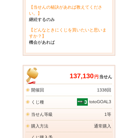
【当せんの秘訣があれば教えてくださ
い。】
継続するのみ
【どんなときにくじを買いたいと思いま
すか？】
機会があれば
137,130
円
当せん
開催回
1338回
totoGOAL3
くじ種
当せん等級
1等
購入方法
通常購入
くじ購入予