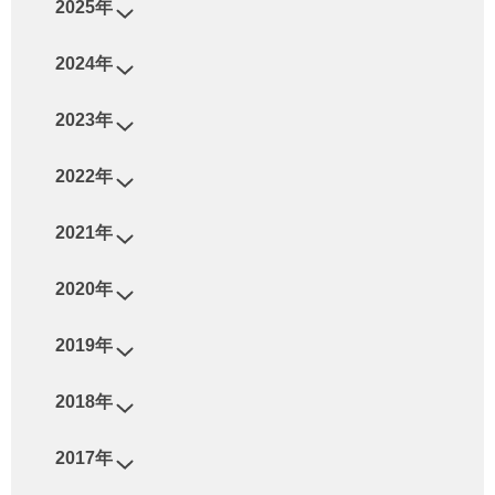
2025年
2024年
2023年
2022年
2021年
2020年
2019年
2018年
2017年