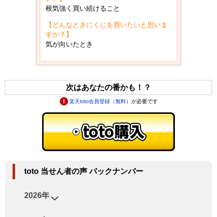
根気強く買い続けること
【どんなときにくじを買いたいと思いま
すか？】
気が向いたとき
次はあなたの番かも！？
楽天toto会員登録（無料）
が必要です
toto 当せん者の声 バックナンバー
2026年