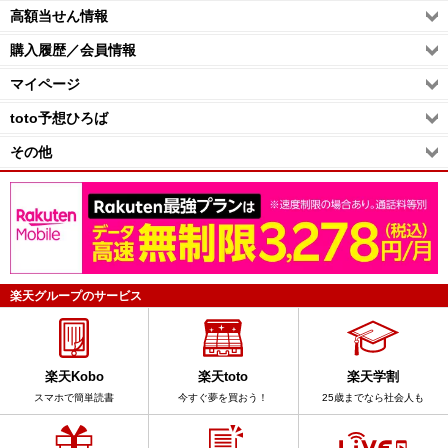
高額当せん情報
購入履歴／会員情報
マイページ
toto予想ひろば
その他
楽天グループのサービス
楽天Kobo
楽天toto
楽天学割
スマホで簡単読書
今すぐ夢を買おう！
25歳までなら社会人も