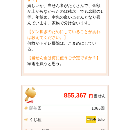
嬉しいが、当せん者がたくさんで、金額
が上がらなかったのは残念！でも念願の1
等。年始め、幸先の良い当せんとなり喜
んでいます。家族で分け合います。
【ゲン担ぎのためにしていることがあれ
ば教えてください。】
何故かトイレ掃除は、こまめにしてい
る。
【当せん金は何に使うご予定ですか？】
家電を買うと思う。
855,367
円
当せん
開催回
1065回
toto
くじ種