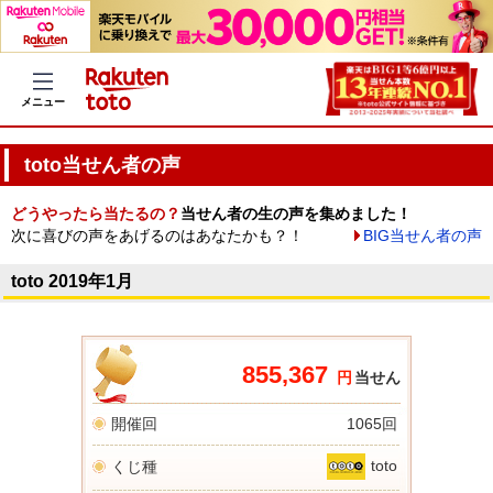
メニュー
toto当せん者の声
どうやったら当たるの？
当せん者の生の声を集めました！
次に喜びの声をあげるのはあなたかも？！
BIG当せん者の声
toto 2019年1月
855,367
円
当せん
開催回
1065回
toto
くじ種