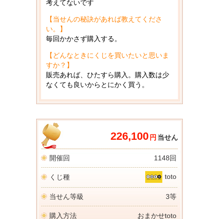
考えてないです
【当せんの秘訣があれば教えてくださ
い。】
毎回かかさず購入する。
【どんなときにくじを買いたいと思いま
すか？】
販売あれば、ひたすら購入。購入数は少
なくても良いからとにかく買う。
226,100
円
当せん
開催回
1148回
toto
くじ種
当せん等級
3等
購入方法
おまかせtoto