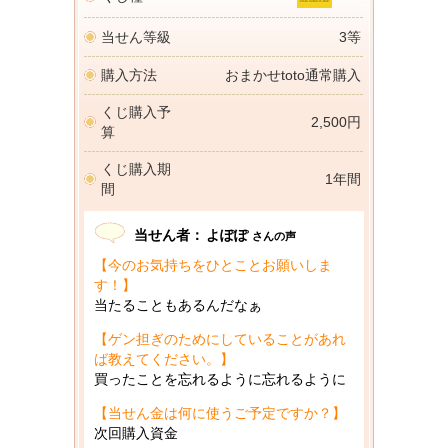
当せん等級
3等
購入方法
おまかせtoto通常購入
くじ購入予
2,500円
算
くじ購入期
1年間
間
当せん者：
よぽぽ
さんの声
【今のお気持ちをひとことお願いしま
す！】
当たることもあるんだなぁ
【ゲン担ぎのためにしていることがあれ
ば教えてください。】
買ったことを忘れるように忘れるように
【当せん金は何に使うご予定ですか？】
次回購入資金