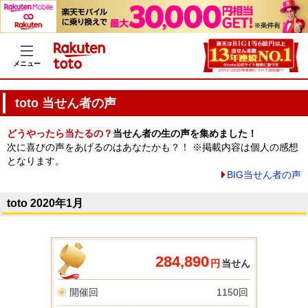
メニュー
toto 当せん者の声
どうやったら当たるの？
当せん者の生の声を集めました！
次に喜びの声をあげるのはあなたかも？！ ※掲載内容は個人の感想
となります。
BIG当せん者の声
toto 2020年1月
284,890
円
当せん
開催回
1150回