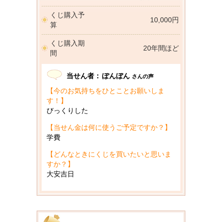
くじ購入予
10,000円
算
くじ購入期
20年間ほど
間
当せん者：
ぽんぼん
さんの声
【今のお気持ちをひとことお願いしま
す！】
びっくりした
【当せん金は何に使うご予定ですか？】
学費
【どんなときにくじを買いたいと思いま
すか？】
大安吉日