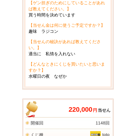
【ゲン担ぎのためにしていることがあれ
ば教えてください。】
買う時間を決めています
【当せん金は何に使うご予定ですか？】
趣味 ラジコン
【当せんの秘訣があれば教えてくださ
い。】
適当に 私情を入れない
【どんなときにくじを買いたいと思いま
すか？】
水曜日の夜 なぜか
220,000
円
当せん
開催回
1148回
toto
くじ種