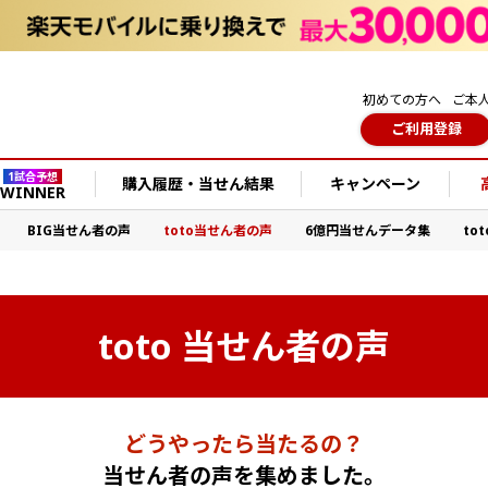
初めての方へ
ご本
ご利用登録
1試合予想
購入履歴・当せん結果
キャンペーン
WINNER
BIG当せん者の声
toto当せん者の声
6億円当せんデータ集
to
toto 当せん者の声
どうやったら当たるの？
当せん者の声を集めました。