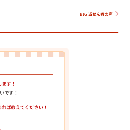
BIG 当せん者の声
します！
しいです！
あれば教えてください！