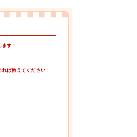
します！
あれば教えてください！