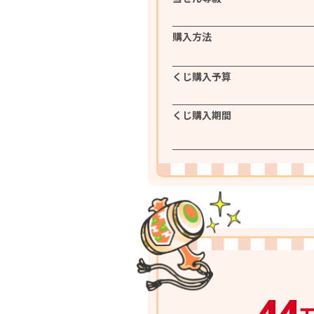
購入方法
くじ購入予算
くじ購入期間
44