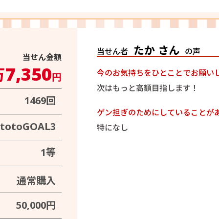
たか さん
当せん者
の声
当せん金額
7,350
万
今のお気持ちをひとことでお願い
円
次はもっと高額目指します！
1469回
ゲン担ぎのためにしていることが
totoGOAL3
特になし
1等
通常購入
50,000円