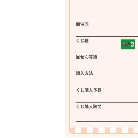
開催回
くじ種
当せん等級
購入方法
くじ購入予算
くじ購入期間