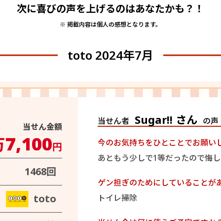
次に喜びの声を上げるのはあなたかも？！
※ 掲載内容は個人の感想となります。
toto 2024年7月
Sugar!! さん
当せん者
の声
当せん金額
7,100
万
今のお気持ちをひとことでお願い
円
あともう少しで1等だったので悔
1468回
ゲン担ぎのためにしていることが
toto
トイレ掃除