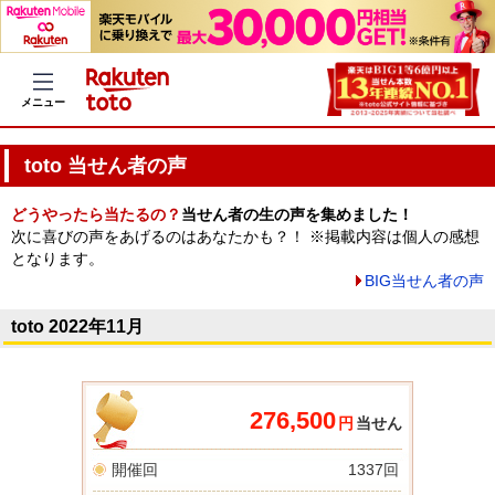
メニュー
toto 当せん者の声
どうやったら当たるの？
当せん者の生の声を集めました！
次に喜びの声をあげるのはあなたかも？！ ※掲載内容は個人の感想
となります。
BIG当せん者の声
toto 2022年11月
276,500
円
当せん
開催回
1337回