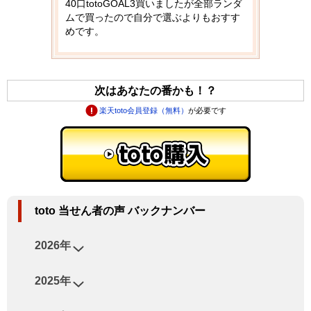
40口totoGOAL3買いましたが全部ランダ
ムで買ったので自分で選ぶよりもおすす
めです。
次はあなたの番かも！？
楽天toto会員登録（無料）
が必要です
toto 当せん者の声 バックナンバー
2026年
2025年