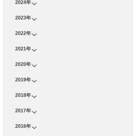
2024年
2023年
2022年
2021年
2020年
2019年
2018年
2017年
2016年