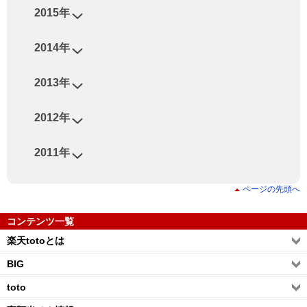
2015年
2014年
2013年
2012年
2011年
ページの先頭へ
コンテンツ一覧
楽天totoとは
BIG
toto