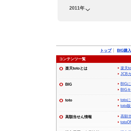
2011年
トップ
BIG購
コンテンツ一覧
楽天t
楽天totoとは
JCB
BIG
BIG
BIG
tot
toto
tot
高額
高額当せん情報
toto