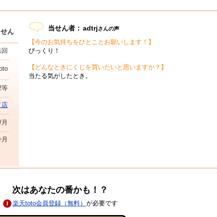
当せん者：
adtrj
さんの声
当せん
【今のお気持ちをひとことお願いします！】
びっくり！
1回
【どんなときにくじを買いたいと思いますか？】
oto
当たる気がしたとき。
2等
ド店
円/月
か月
次はあなたの番かも！？
楽天toto会員登録（無料）
が必要です