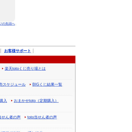
ジの先頭へ
お客様サポート
楽天totoくじ売り場とは
販売スケジュール
BIGくじ結果一覧
o購入
おまかせtoto（定期購入）
G当せん者の声
toto当せん者の声