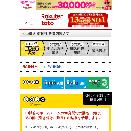
メニュー
toto購入 STEP1 投票内容入力
第1644回
第1645回
楽しく予想して
最高5億円
13試合のホームチームの90分間での勝ち、負け、
その他（引き分け、延長）の結果を予想します。
ホームの勝ち：(1) ホームの負け：(2) その他の結果：(0)