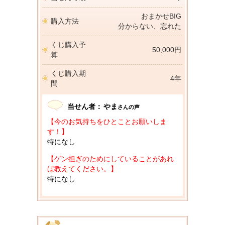
おまかせBIG
購入方法
分からない、忘れた
くじ購入予
50,000円
算
くじ購入期
4年
間
当せん者：
やま
さんの声
【今のお気持ちをひとことお願いしま
す！】
特になし
【ゲン担ぎのためにしていることがあれ
ば教えてください。】
特になし