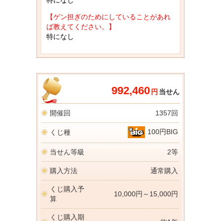
特になし
【ゲン担ぎのためにしていることがあれ
ば教えてください。】
特になし
992,460
円
当せん
開催回
1357回
100円BIG
くじ種
当せん等級
2等
購入方法
通常購入
くじ購入予
10,000円～15,000円
算
くじ購入期