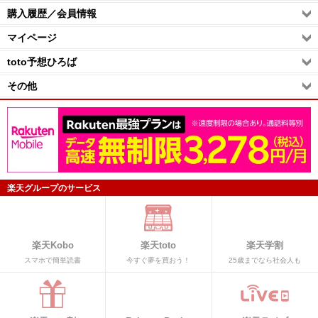
購入履歴／会員情報
マイページ
toto予想ひろば
その他
楽天グループのサービス
楽天Kobo
楽天toto
楽天学割
スマホで簡単読書
今すぐ夢を買おう！
25歳までなら社会人も