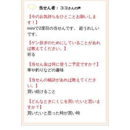
当せん者：
ココ
さんの声
【今のお気持ちをひとことお願いしま
す！】
miniで2度目の当せんです。 超うれしい
です。
【ゲン担ぎのためにしていることがあれ
ば教えてください。】
祈る
【当せん金は何に使うご予定ですか？】
車や釣りなどの趣味
【当せんの秘訣があれば教えてくださ
い。】
買い続けること
【どんなときにくじを買いたいと思いま
すか？】
買いたいと思った時が買い時