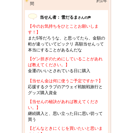
約1年
間
当せん者：
雪だるま
さんの声
【今のお気持ちをひとことお願いしま
す！】
また5等だろうな、と思ってたら、金額の
桁が違っていてビックリ 高額当せんって
本当にすることがあるんだな
【ゲン担ぎのためにしていることがあれ
ば教えてください。】
金運のいいとされている日に購入
【当せん金は何に使うご予定ですか？】
応援するクラブのアウェイ戦観戦旅行と
グッズ購入資金
【当せんの秘訣があれば教えてくださ
い。】
継続購入と、思い立った日に思い切って
買う
【どんなときにくじを買いたいと思いま