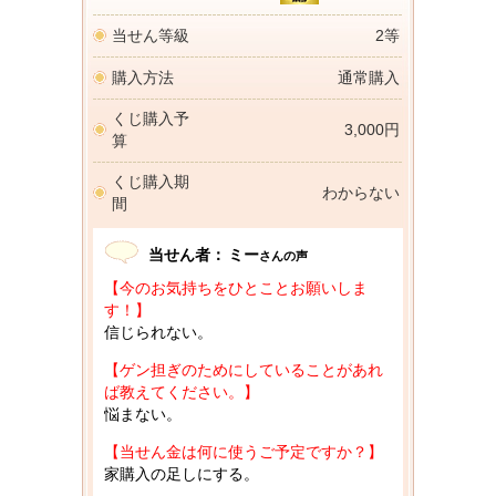
当せん等級
2等
購入方法
通常購入
くじ購入予
3,000円
算
くじ購入期
わからない
間
当せん者：
ミー
さんの声
【今のお気持ちをひとことお願いしま
す！】
信じられない。
【ゲン担ぎのためにしていることがあれ
ば教えてください。】
悩まない。
【当せん金は何に使うご予定ですか？】
家購入の足しにする。