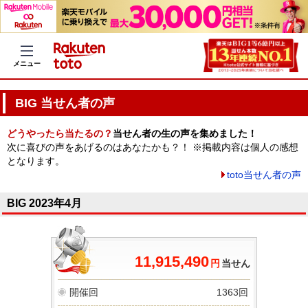
メニュー
BIG 当せん者の声
どうやったら当たるの？
当せん者の生の声を集めました！
次に喜びの声をあげるのはあなたかも？！ ※掲載内容は個人の感想
となります。
toto当せん者の声
BIG 2023年4月
11,915,490
円
当せん
開催回
1363回