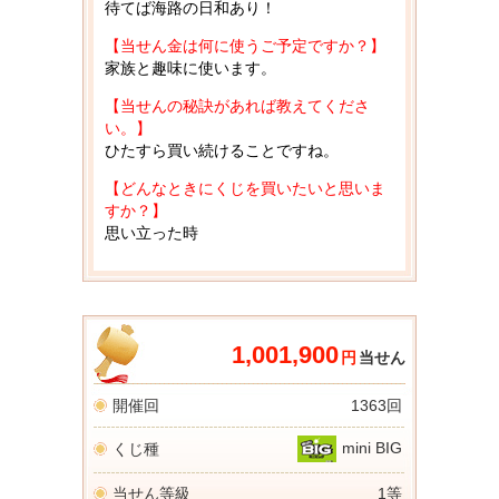
待てば海路の日和あり！
【当せん金は何に使うご予定ですか？】
家族と趣味に使います。
【当せんの秘訣があれば教えてくださ
い。】
ひたすら買い続けることですね。
【どんなときにくじを買いたいと思いま
すか？】
思い立った時
1,001,900
円
当せん
開催回
1363回
mini BIG
くじ種
当せん等級
1等