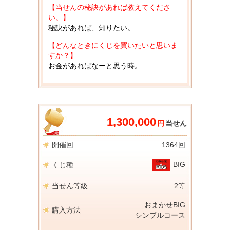
【当せんの秘訣があれば教えてくださ
い。】
秘訣があれば、知りたい。
【どんなときにくじを買いたいと思いま
すか？】
お金があればなーと思う時。
1,300,000
円
当せん
開催回
1364回
BIG
くじ種
当せん等級
2等
おまかせBIG
購入方法
シンプルコース