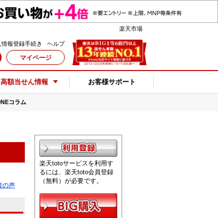
楽天市場
人情報登録手続き
ヘルプ
マイページ
高額当せん情報
お客様サポート
oONEコラム
楽天totoサービスを利用す
るには、楽天toto会員登録
（無料）が必要です。
ん者の声