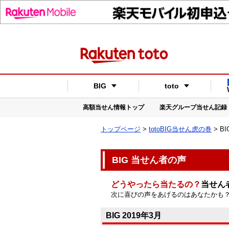
BIG
toto
高額当せん情報トップ
楽天グループ当せん記録
トップページ
>
totoBIG当せん虎の巻
> B
BIG 当せん者の声
どうやったら当たるの？
当せん
次に喜びの声をあげるのはあなたかも
BIG 2019年3月