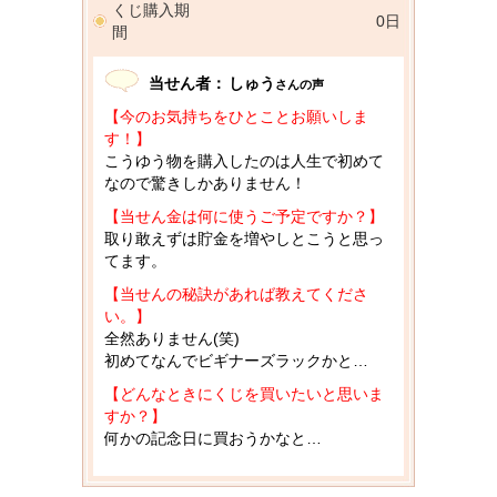
くじ購入期
0日
間
当せん者：
しゅう
さんの声
【今のお気持ちをひとことお願いしま
す！】
こうゆう物を購入したのは人生で初めて
なので驚きしかありません！
【当せん金は何に使うご予定ですか？】
取り敢えずは貯金を増やしとこうと思っ
てます。
【当せんの秘訣があれば教えてくださ
い。】
全然ありません(笑)
初めてなんでビギナーズラックかと…
【どんなときにくじを買いたいと思いま
すか？】
何かの記念日に買おうかなと…