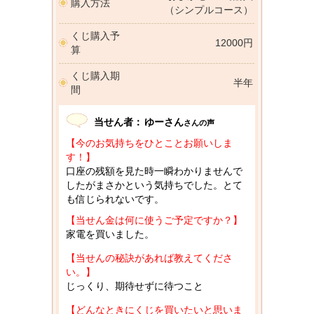
購入方法
（シンプルコース）
くじ購入予
12000円
算
くじ購入期
半年
間
当せん者：
ゆーさん
さんの声
【今のお気持ちをひとことお願いしま
す！】
口座の残額を見た時一瞬わかりませんで
したがまさかという気持ちでした。とて
も信じられないです。
【当せん金は何に使うご予定ですか？】
家電を買いました。
【当せんの秘訣があれば教えてくださ
い。】
じっくり、期待せずに待つこと
【どんなときにくじを買いたいと思いま