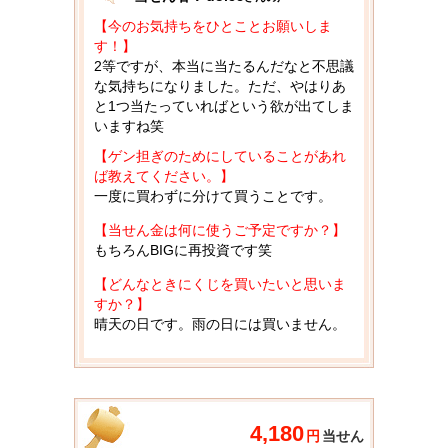
【今のお気持ちをひとことお願いしま
す！】
2等ですが、本当に当たるんだなと不思議
な気持ちになりました。ただ、やはりあ
と1つ当たっていればという欲が出てしま
いますね笑
【ゲン担ぎのためにしていることがあれ
ば教えてください。】
一度に買わずに分けて買うことです。
【当せん金は何に使うご予定ですか？】
もちろんBIGに再投資です笑
【どんなときにくじを買いたいと思いま
すか？】
晴天の日です。雨の日には買いません。
4,180
円
当せん