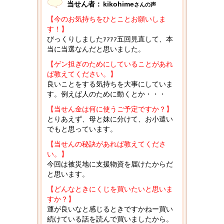
当せん者：
kikohime
さんの声
【今のお気持ちをひとことお願いしま
す！】
びっくりしましたｧｧｧｧ五回見直して、本
当に当選なんだと思いました。
【ゲン担ぎのためにしていることがあれ
ば教えてください。】
良いことをする気持ちを大事にしていま
す。例えば人のために動くとか・・・
【当せん金は何に使うご予定ですか？】
とりあえず、母と妹に分けて、お小遣い
でもと思っています。
【当せんの秘訣があれば教えてくださ
い。】
今回は被災地に支援物資を届けたからだ
と思います。
【どんなときにくじを買いたいと思いま
すか？】
運が良いなと感じるときですかねー買い
続けている話を読んで買いましたから。