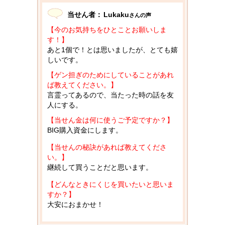
当せん者：
Lukaku
さんの声
【今のお気持ちをひとことお願いしま
す！】
あと1個で！とは思いましたが、とても嬉
しいです。
【ゲン担ぎのためにしていることがあれ
ば教えてください。】
言霊ってあるので、当たった時の話を友
人にする。
【当せん金は何に使うご予定ですか？】
BIG購入資金にします。
【当せんの秘訣があれば教えてくださ
い。】
継続して買うことだと思います。
【どんなときにくじを買いたいと思いま
すか？】
大安におまかせ！