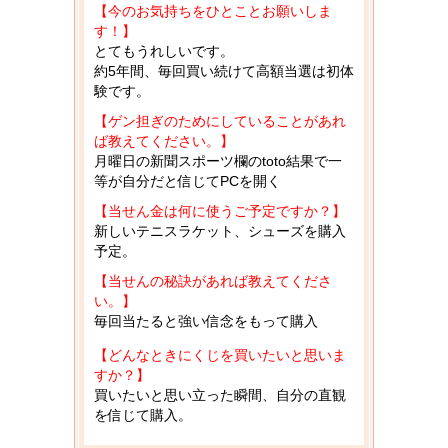
【今のお気持ちをひとことお願いしま
す！】
とてもうれしいです。
約5年間、毎回買い続けて高額当選は初体
験です。
【ゲン担ぎのためにしていることがあれ
ば教えてください。】
月曜日の新聞スポーツ欄のtoto結果で一
等が自分だと信じてPCを開く
【当せん金は何に使うご予定ですか？】
新しいテニスラケット、シューズを購入
予定。
【当せんの秘訣があれば教えてくださ
い。】
毎回当たると強い信念をもって購入
【どんなときにくじを買いたいと思いま
すか？】
買いたいと思い立った瞬間、自分の直観
を信じて購入。