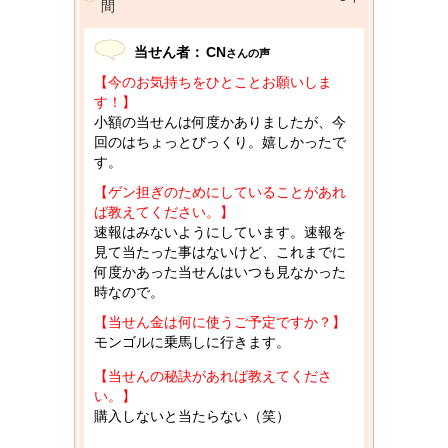
間
当せん者：
CN
さんの声
【今のお気持ちをひとことお願いしま
す！】
小額の当せんは何度かありましたが、今
回のはちょっとびっくり。嬉しかったで
す。
【ゲン担ぎのためにしていることがあれ
ば教えてください。】
速報はみないようにしています。速報を
見て当たった事はないけど、これまでに
何度かあった当せんはいつも見なかった
時なので。
【当せん金は何に使うご予定ですか？】
モンゴルに乗馬しに行きます。
【当せんの秘訣があれば教えてくださ
い。】
購入しないと当たらない（笑）