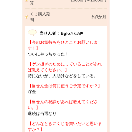
10000円～20000円
算
くじ購入期
約3か月
間
当せん者：
Bglo
さんの声
【今のお気持ちをひとことお願いしま
す！】
ついにやっちゃった！！
【ゲン担ぎのためにしていることがあれ
ば教えてください。】
特にないが、人助けなどをしている。
【当せん金は何に使うご予定ですか？】
貯金
【当せんの秘訣があれば教えてくださ
い。】
継続は当選なり
【どんなときにくじを買いたいと思いま
すか？】