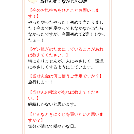
当せん者：
なかじ
さんの声
【今のお気持ちをひとことお願いしま
す！】
やったやったやった！初めて当たりまし
た！今まで何度やってもなかなか当たら
なかったですが、今回初めて2等！！やっ
たぁー！
【ゲン担ぎのためにしていることがあれ
ば教えてください。】
特にありませんが、人にやさしく・環境
にやさしくするようにしています。
【当せん金は何に使うご予定ですか？】
旅行します！
【当せんの秘訣があれば教えてくださ
い。】
継続しかないと思います。
【どんなときにくじを買いたいと思いま
すか？】
気分が晴れて穏やかな日。