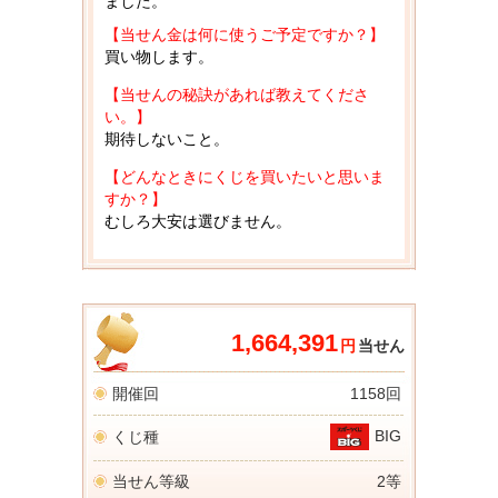
ました。
【当せん金は何に使うご予定ですか？】
買い物します。
【当せんの秘訣があれば教えてくださ
い。】
期待しないこと。
【どんなときにくじを買いたいと思いま
すか？】
むしろ大安は選びません。
1,664,391
円
当せん
開催回
1158回
BIG
くじ種
当せん等級
2等