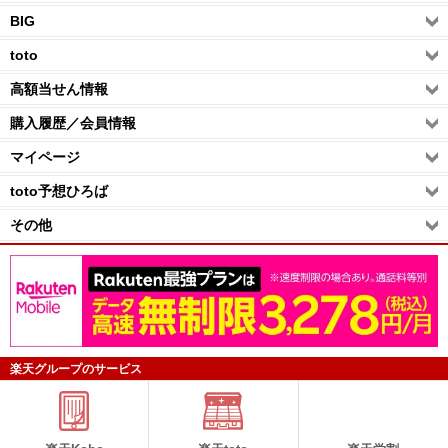
BIG
toto
高額当せん情報
購入履歴／会員情報
マイページ
toto予想ひろば
その他
楽天グループのサービス