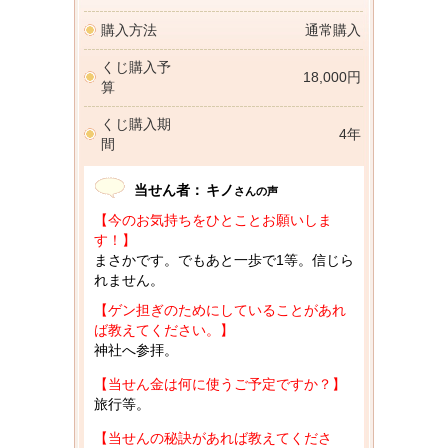
購入方法
通常購入
くじ購入予
18,000円
算
くじ購入期
4年
間
当せん者：
キノ
さんの声
【今のお気持ちをひとことお願いしま
す！】
まさかです。でもあと一歩で1等。信じら
れません。
【ゲン担ぎのためにしていることがあれ
ば教えてください。】
神社へ参拝。
【当せん金は何に使うご予定ですか？】
旅行等。
【当せんの秘訣があれば教えてくださ