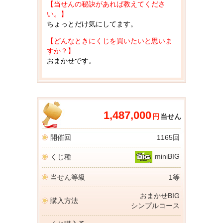
【当せんの秘訣があれば教えてくださ
い。】
ちょっとだけ気にしてます。
【どんなときにくじを買いたいと思いま
すか？】
おまかせです。
1,487,000
円
当せん
開催回
1165回
miniBIG
くじ種
当せん等級
1等
おまかせBIG
購入方法
シンプルコース