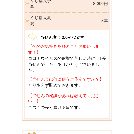
くじ購入予
8,000円
算
くじ購入期
5年
間
当せん者：
3.0R
さんの声
【今のお気持ちをひとことお願いしま
す！】
コロナウイルスの影響で苦しい時に、1等
当せんでした。ありがとうございまし
た。
【当せん金は何に使うご予定ですか？】
とりあえず貯めておきます。
【当せんの秘訣があれば教えてくださ
い。】
こつこつ長く続ける事です。