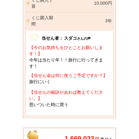
10,000円
算
くじ購入期
3年
間
当せん者：
スダコ
さんの声
【今のお気持ちをひとことお願いしま
す！】
今年は当たり年！！旅行に行ってきま
す！
【当せん金は何に使うご予定ですか？】
旅行にいく
【当せんの秘訣があれば教えてくださ
い。】
思いついた時に買う
1,669,023