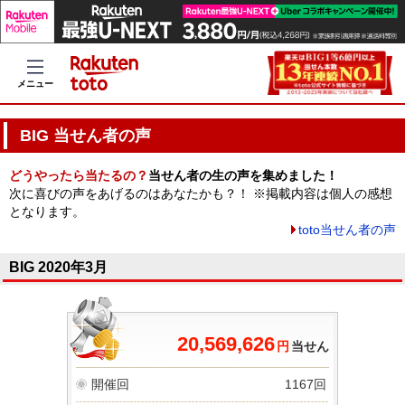
メニュー
BIG 当せん者の声
どうやったら当たるの？
当せん者の生の声を集めました！
次に喜びの声をあげるのはあなたかも？！ ※掲載内容は個人の感想
となります。
toto当せん者の声
BIG 2020年3月
20,569,626
円
当せん
開催回
1167回