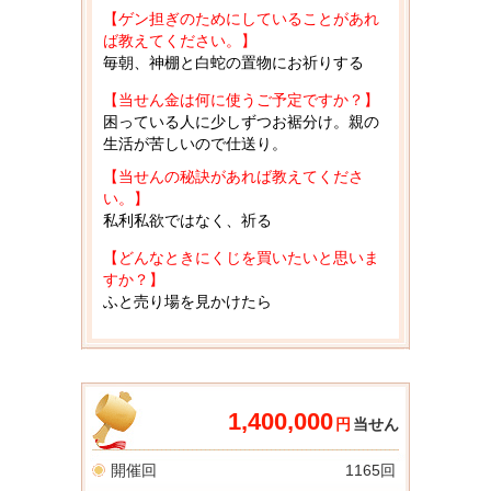
【ゲン担ぎのためにしていることがあれ
ば教えてください。】
毎朝、神棚と白蛇の置物にお祈りする
【当せん金は何に使うご予定ですか？】
困っている人に少しずつお裾分け。親の
生活が苦しいので仕送り。
【当せんの秘訣があれば教えてくださ
い。】
私利私欲ではなく、祈る
【どんなときにくじを買いたいと思いま
すか？】
ふと売り場を見かけたら
1,400,000
円
当せん
開催回
1165回