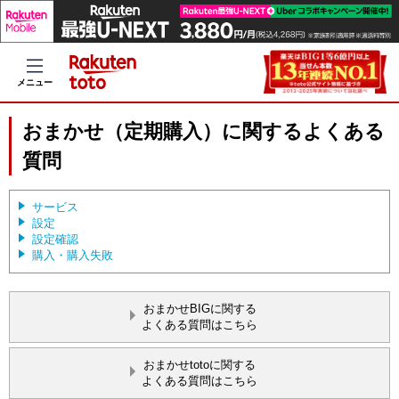
メニュー
おまかせ（定期購入）に関するよくある
質問
サービス
設定
設定確認
購入・購入失敗
おまかせBIGに関する
よくある質問はこちら
おまかせtotoに関する
よくある質問はこちら