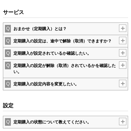
サービス
＋
おまかせ（定期購入）とは？
＋
定期購入の設定は、途中で解除（取消）できますか？
＋
定期購入が設定されているか確認したい。
＋
定期購入の設定が解除（取消）されているかを確認した
い。
＋
定期購入の設定内容を変更したい。
設定
＋
定期購入の状態について教えてください。