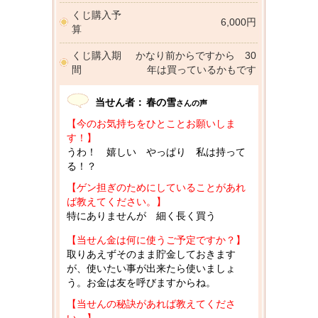
くじ購入予
6,000円
算
くじ購入期
かなり前からですから 30
間
年は買っているかもです
当せん者：
春の雪
さんの声
【今のお気持ちをひとことお願いしま
す！】
うわ！ 嬉しい やっぱり 私は持って
る！？
【ゲン担ぎのためにしていることがあれ
ば教えてください。】
特にありませんが 細く長く買う
【当せん金は何に使うご予定ですか？】
取りあえずそのまま貯金しておきます
が、使いたい事が出来たら使いましょ
う。お金は友を呼びますからね。
【当せんの秘訣があれば教えてくださ