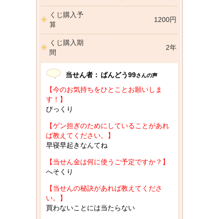
くじ購入予
1200円
算
くじ購入期
2年
間
当せん者：
ばんどう99
さんの声
【今のお気持ちをひとことお願いしま
す！】
びっくり
【ゲン担ぎのためにしていることがあれ
ば教えてください。】
早寝早起きなんてね
【当せん金は何に使うご予定ですか？】
へそくり
【当せんの秘訣があれば教えてくださ
い。】
買わないことには当たらない