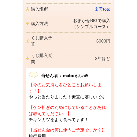
購入場所
楽天toto
おまかせBIGで購入
購入方法
（シンプルコース）
くじ購入予
6000円
算
くじ購入期
2年ほど
間
当せん者：
mabo
さんの声
【今のお気持ちをひとことお願いしま
す！】
やっと当たりました！素直に嬉しいです
【ゲン担ぎのためにしていることがあれ
ば教えてください。】
チキンカツをよく食べてます！
【当せん金は何に使うご予定ですか？】
旅行費用