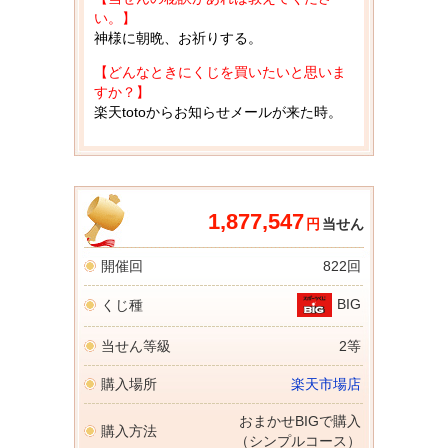
い。】
神様に朝晩、お祈りする。
【どんなときにくじを買いたいと思いま
すか？】
楽天totoからお知らせメールが来た時。
1,877,547
円
当せん
開催回
822回
BIG
くじ種
当せん等級
2等
購入場所
楽天市場店
おまかせBIGで購入
購入方法
（シンプルコース）