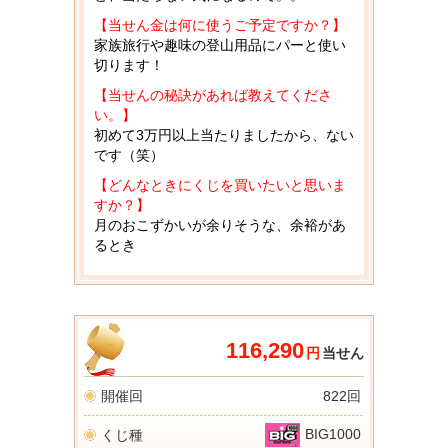
【当せん金は何に使うご予定ですか？】
家族旅行や趣味の登山用品にパーと使い
切ります！
【当せんの秘訣があれば教えてくださ
い。】
初めて3万円以上当たりましたから、ない
です（笑）
【どんなときにくじを買いたいと思いま
すか？】
月のおこずかいが余りそうな、余裕があ
るとき
116,290
円
当せん
開催回
822回
BIG1000
くじ種