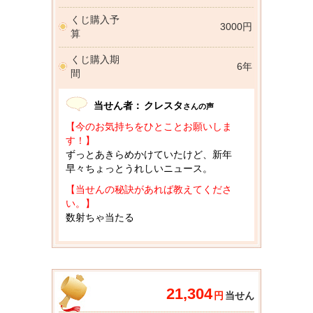
くじ購入予
3000円
算
くじ購入期
6年
間
当せん者：
クレスタ
さんの声
【今のお気持ちをひとことお願いしま
す！】
ずっとあきらめかけていたけど、新年
早々ちょっとうれしいニュース。
【当せんの秘訣があれば教えてくださ
い。】
数射ちゃ当たる
21,304
円
当せん