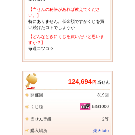
【当せんの秘訣があれば教えてくださ
い。】
特にありません。低金額ですがくじを買
い続けたコトでしょうか
【どんなときにくじを買いたいと思いま
すか？】
毎週コツコツ
124,694
円
当せん
開催回
819回
BIG1000
くじ種
当せん等級
2等
購入場所
楽天toto