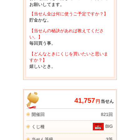
お願いしてます。
【当せん金は何に使うご予定ですか？】
貯金かな。
【当せんの秘訣があれば教えてくださ
い。】
毎回買う事。
【どんなときにくじを買いたいと思いま
すか？】
嬉しいとき。
41,757
円
当せん
開催回
821回
BIG
くじ種
当せん等級
3等