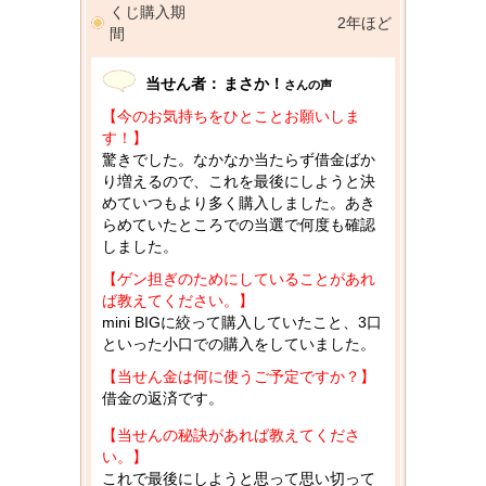
くじ購入期
2年ほど
間
当せん者：
まさか！
さんの声
【今のお気持ちをひとことお願いしま
す！】
驚きでした。なかなか当たらず借金ばか
り増えるので、これを最後にしようと決
めていつもより多く購入しました。あき
らめていたところでの当選で何度も確認
しました。
【ゲン担ぎのためにしていることがあれ
ば教えてください。】
mini BIGに絞って購入していたこと、3口
といった小口での購入をしていました。
【当せん金は何に使うご予定ですか？】
借金の返済です。
【当せんの秘訣があれば教えてくださ
い。】
これで最後にしようと思って思い切って