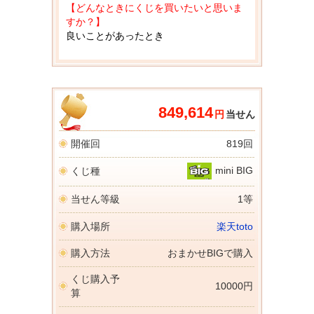
【どんなときにくじを買いたいと思いま
すか？】
良いことがあったとき
849,614
円
当せん
開催回
819回
mini BIG
くじ種
当せん等級
1等
購入場所
楽天toto
購入方法
おまかせBIGで購入
くじ購入予
10000円
算