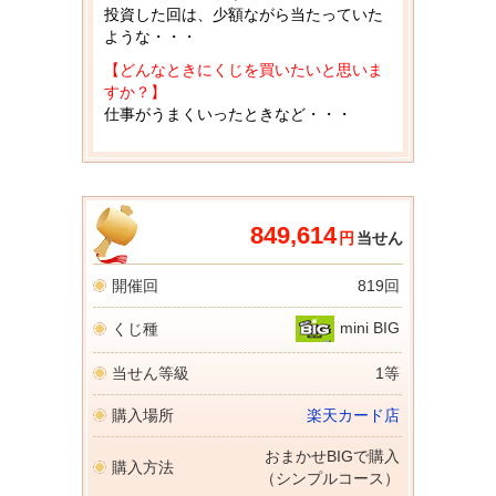
投資した回は、少額ながら当たっていた
ような・・・
【どんなときにくじを買いたいと思いま
すか？】
仕事がうまくいったときなど・・・
849,614
円
当せん
開催回
819回
mini BIG
くじ種
当せん等級
1等
購入場所
楽天カード店
おまかせBIGで購入
購入方法
（シンプルコース）