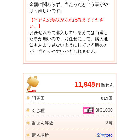
金額に関わらず、当たったという事がや
はり嬉しいです。
【当せんの秘訣があれば教えてくださ
い。】
お任せ以外で購入している分では当選し
た事が無いので、お任せにして、購入通
知もあまり見ないようにしている時の方
が、当たりやすいかもしれません。
11,948
円
当せん
開催回
819回
BIG1000
くじ種
当せん等級
3等
購入場所
楽天toto