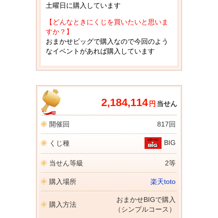
土曜日に購入しています
【どんなときにくじを買いたいと思いま
すか？】
おまかせビッグで購入なので今回のよう
なイベントがあれば購入しています
2,184,114
円
当せん
開催回
817回
BIG
くじ種
当せん等級
2等
購入場所
楽天toto
おまかせBIGで購入
購入方法
（シンプルコース）