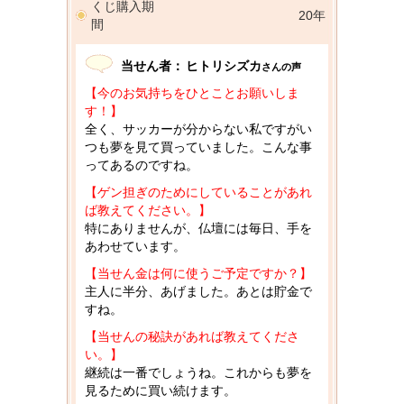
くじ購入期
20年
間
当せん者：
ヒトリシズカ
さんの声
【今のお気持ちをひとことお願いしま
す！】
全く、サッカーが分からない私ですがい
つも夢を見て買っていました。こんな事
ってあるのですね。
【ゲン担ぎのためにしていることがあれ
ば教えてください。】
特にありませんが、仏壇には毎日、手を
あわせています。
【当せん金は何に使うご予定ですか？】
主人に半分、あげました。あとは貯金で
すね。
【当せんの秘訣があれば教えてくださ
い。】
継続は一番でしょうね。これからも夢を
見るために買い続けます。