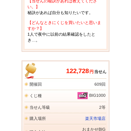
【当せんの秘訣があれば教えてくださ
い。】
秘訣があれば自分も知りたいです。
【どんなときにくじを買いたいと思いま
すか？】
1人で夜中に以前の結果確認をしたと
き…。
122,728
円
当せん
開催回
609回
BIG1000
くじ種
当せん等級
2等
購入場所
楽天市場店
おまかせBIG