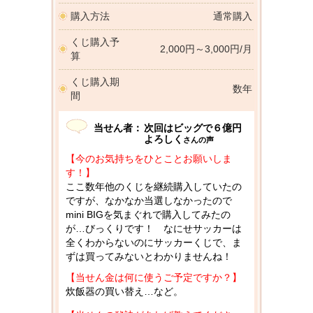
購入方法
通常購入
くじ購入予
2,000円～3,000円/月
算
くじ購入期
数年
間
当せん者：
次回はビッグで６億円
よろしく
さんの声
【今のお気持ちをひとことお願いしま
す！】
ここ数年他のくじを継続購入していたの
ですが、なかなか当選しなかったので
mini BIGを気まぐれで購入してみたの
が…びっくりです！ なにせサッカーは
全くわからないのにサッカーくじで、ま
ずは買ってみないとわかりませんね！
【当せん金は何に使うご予定ですか？】
炊飯器の買い替え…など。