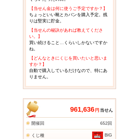
【当せん金は何に使うご予定ですか？】
ちょっといい靴とカバンを購入予定。残
りは堅実に貯金。
【当せんの秘訣があれば教えてくださ
い。】
買い続けること…くらいしかないですか
ね。
【どんなときにくじを買いたいと思いま
すか？】
自動で購入しているだけなので、特にあ
りません。
961,636
円
当せん
開催回
652回
BIG
くじ種