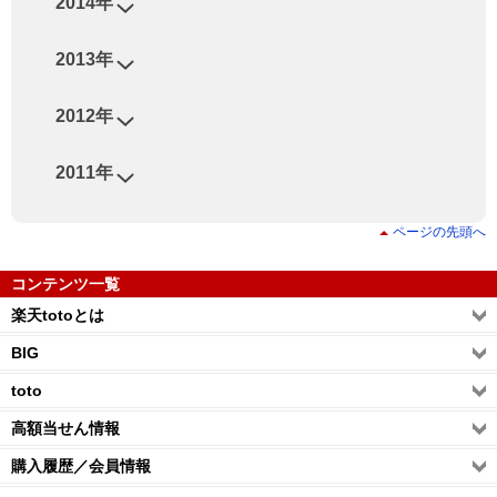
2014年
2013年
2012年
2011年
ページの先頭へ
コンテンツ一覧
楽天totoとは
BIG
toto
高額当せん情報
購入履歴／会員情報