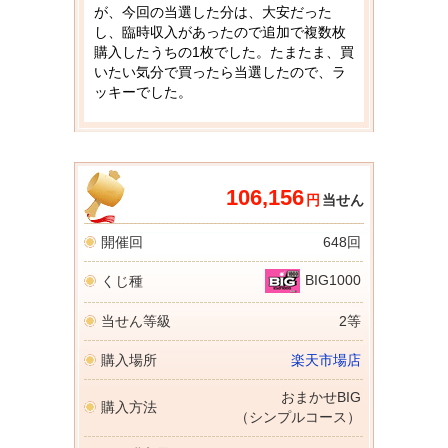
が、今回の当選した分は、大安だった
し、臨時収入があったので追加で複数枚
購入したうちの1枚でした。たまたま、買
いたい気分で買ったら当選したので、ラ
ッキーでした。
106,156
円
当せん
開催回
648回
BIG1000
くじ種
当せん等級
2等
購入場所
楽天市場店
おまかせBIG
購入方法
（シンプルコース）