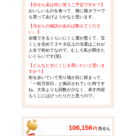
【当せん金は何に使うご予定ですか？】
おいしいものを食べて、猫に猫タワーで
も買ってあげようかなと思います。
【当せんの秘訣があれば教えてくださ
い。】
自慢できるくらいにくじ運が悪くて、宝
くじを含めて３ケタ以上の当選はこれが
人生で初めてなので、むしろ私が聞きた
いくらいです(笑)
【どんなときにくじを買いたいと思いま
すか？】
街を歩いていて売り場が目に留まって、
「一粒万倍日」と掲示されていた時です
ね。大安よりも回数が少なく、表す内容
もくじにはぴったりだと思うので。
106,156
円
当せん