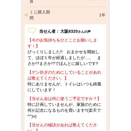
算
くじ購入期
1年
間
当せん者：
大阪8320
さんの声
【今のお気持ちをひとことお願いしま
す！】
びっくりしました!! おまかせを開始し
て、ほぼ１年が経過しましたが…。 ま
さか!?まさか!?でほんとに嬉しいです!!
【ゲン担ぎのためにしていることがあれ
ば教えてください。】
特にありませんが、トイレはいつも綺麗
にしています！
【当せん金は何に使うご予定ですか？】
特に計画していませんが、家族のために
何か記念になるものを買います!!(楽天で
^^)v)
【当せんの秘訣があれば教えてくださ
い。】