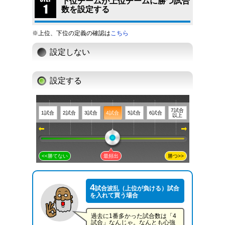
下位チームが上位チームに勝つ試合
数を設定する
※上位、下位の定義の確認は
こちら
設定しない
設定する
7試合
1試合
2試合
3試合
4試合
5試合
6試合
以上
<<勝てない
最頻出
勝つ>>
4
試合波乱（上位が負ける）試合
を入れて買う場合
過去に1番多かった試合数は「4
試合」なんじゃ。なんとも心強