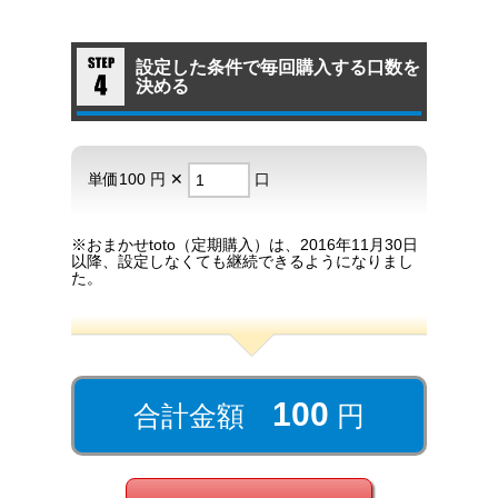
設定した条件で毎回購入する口数を
決める
単価
100
円 ✕
口
※おまかせtoto（定期購入）は、2016年11月30日
以降、設定しなくても継続できるようになりまし
た。
100
合計金額
円