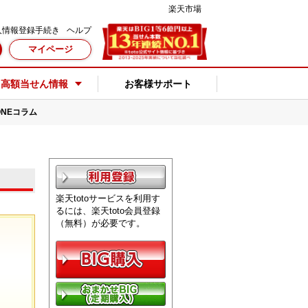
楽天市場
人情報登録手続き
ヘルプ
マイページ
高額当せん情報
お客様サポート
oONEコラム
楽天totoサービスを利用す
るには、楽天toto会員登録
（無料）が必要です。