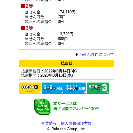
2等
当せん金
：174,110円
当せん口数
：70口
次回への繰越金
：0円
3等
当せん金
：13,720円
当せん口数
：888口
次回への繰越金
：0円
当せん条件について
払戻日
払戻開始日
：2022年9月14日(水)
払戻期間
：2023年9月13日(水)
toto
minitotoA組
minitotoB組
toto GOAL3
企業情報
個人情報保護方針
© Rakuten Group, Inc.