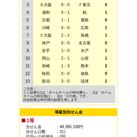
3
Ｇ大阪
0－0
Ｆ東京
0
4
浦和
4－1
柏
1
5
京都
1－1
鹿島
0
6
川崎
4－0
広島
1
7
Ｃ大阪
2－1
鳥栖
1
8
神戸
0－0
名古屋
0
9
岩手
1－0
水戸
1
10
岡山
2－1
山形
1
11
長崎
1－3
熊本
2
12
秋田
0－0
徳島
0
13
新潟
3－0
琉球
1
ご注意：
くじ結果の1は「ホームチームの90分勝ち」、2は「ホーム
チームの90分負け」、0は「その他」です。
試合結果は90分間の結果を表します。
等級別当せん金
1等
当せん金
：48,385,100円
当せん口数
：2口
次回への繰越金
：0円