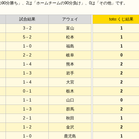
90分勝ち」、2は「ホームチームの90分負け」、0は「その他」です。
試合結果
アウェイ
toto:くじ結果
3－2
富山
1
5－2
松本
1
1－0
福島
1
2－2
岐阜
0
1－4
熊本
2
1－3
岩手
2
1－4
大宮
2
0－1
栃木
2
1－1
山口
0
1－3
群馬
2
2－1
秋田
1
1－2
金沢
2
1－0
鹿児島
1