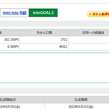
mini toto B組
totoGOAL3
金
当せん口数
次回への繰越金
162,150円
27口
6,300円
463口
払戻開始日
払戻期間
22年6月3日(金)
2023年6月2日(金)