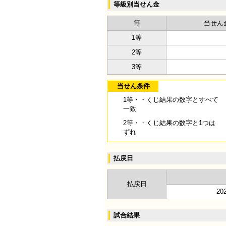
等級別当せん金
等
当せん
1等
2等
3等
当せん条件
1等・・くじ結果の数字とすべて
一致
2等・・くじ結果の数字と1つは
ずれ
払戻日
払戻日
20
試合結果