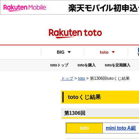
BIG
toto
totoトップ
totoを購入
totoを定期購入
トップ
>
toto
> 第1306回totoくじ結果
totoくじ結果
第1306回
toto
mini toto A組