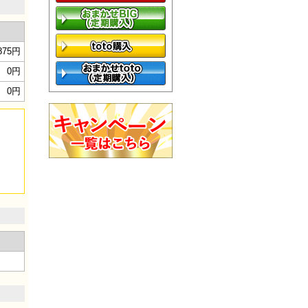
,875円
0円
0円