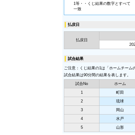
1等・・くじ結果の数字とすべて
一致
払戻日
払戻日
20
試合結果
ご注意：くじ結果の1は「ホームチームの
試合結果は90分間の結果を表します。
試合No
ホーム
1
町田
2
琉球
3
岡山
4
水戸
5
山形