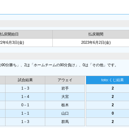
払戻開始日
払戻期間
22年6月3日(金)
2023年6月2日(金)
90分勝ち」、2は「ホームチームの90分負け」、0は「その他」です。
試合結果
アウェイ
toto:くじ結果
1－3
岩手
2
1－4
大宮
2
0－1
栃木
2
1－1
山口
0
1－3
群馬
2