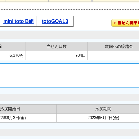
mini toto B組
totoGOAL3
金
当せん口数
次回への繰越金
6,370円
704口
払戻開始日
払戻期間
22年6月3日(金)
2023年6月2日(金)