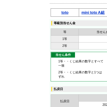
toto
mini toto A組
等級別当せん金
等
当せん
1等
2等
当せん条件
1等・・くじ結果の数字とすべて
一致
2等・・くじ結果の数字と1つは
ずれ
払戻日
払戻日
20