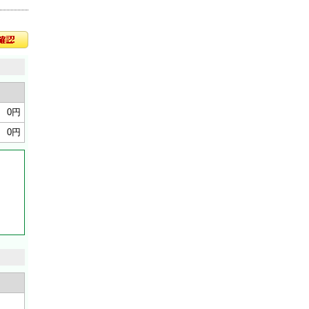
0円
0円