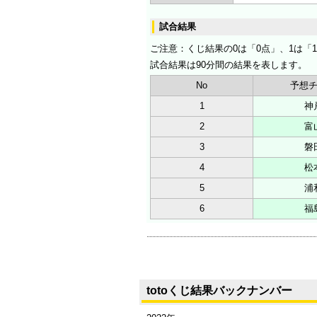
試合結果
ご注意：くじ結果の0は「0点」、1は「
試合結果は90分間の結果を表します。
No
予想
1
神
2
富
3
磐
4
松
5
浦
6
福
totoくじ結果バックナンバー