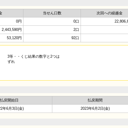
金
当せん口数
次回への繰越金
0円
0口
22,806
2,443,590円
2口
53,120円
92口
3等・・くじ結果の数字と2つは
ずれ
払戻開始日
払戻期間
22年6月3日(金)
2023年6月2日(金)