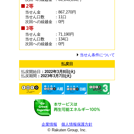
2等
当せん金
：867,270円
当せん口数
：11口
次回への繰越金
：0円
3等
当せん金
：71,190円
当せん口数
：134口
次回への繰越金
：0円
当せん条件について
払戻日
払戻開始日
：2022年3月8日(火)
払戻期間
：2023年3月7日(火)
toto
minitotoA組
minitotoB組
toto GOAL3
企業情報
個人情報保護方針
© Rakuten Group, Inc.