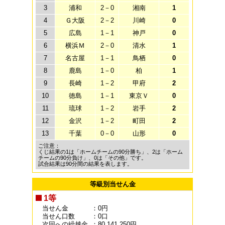
3
浦和
2－0
湘南
1
4
Ｇ大阪
2－2
川崎
0
5
広島
1－1
神戸
0
6
横浜Ｍ
2－0
清水
1
7
名古屋
1－1
鳥栖
0
8
鹿島
1－0
柏
1
9
長崎
1－2
甲府
2
10
徳島
1－1
東京Ｖ
0
11
琉球
1－2
岩手
2
12
金沢
1－2
町田
2
13
千葉
0－0
山形
0
ご注意：
くじ結果の1は「ホームチームの90分勝ち」、2は「ホーム
チームの90分負け」、0は「その他」です。
試合結果は90分間の結果を表します。
等級別当せん金
1等
当せん金
：0円
当せん口数
：0口
次回への繰越金
：80,141,250円