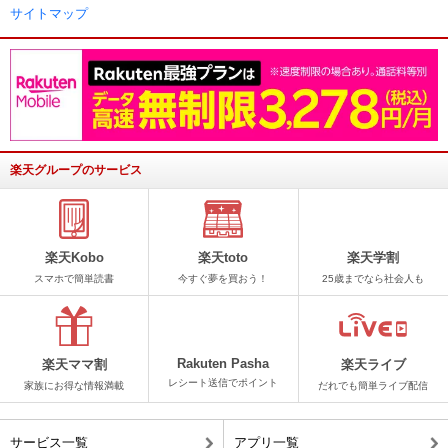
サイトマップ
楽天グループのサービス
楽天Kobo
楽天toto
楽天学割
スマホで簡単読書
今すぐ夢を買おう！
25歳までなら社会人も
Rakuten Pasha
楽天ママ割
楽天ライブ
レシート送信でポイント
家族にお得な情報満載
だれでも簡単ライブ配信
サービス一覧
アプリ一覧