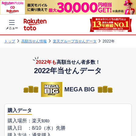
メニュー
トップ
高額当せん情報
楽天グループ当せんデータ
2022年
2022年も
高額当せん者多数！
2022年当せんデータ
MEGA BIG
購入データ
購入場所：楽天toto
購入日 ：8/10（水）先勝
購入方法：通常購入