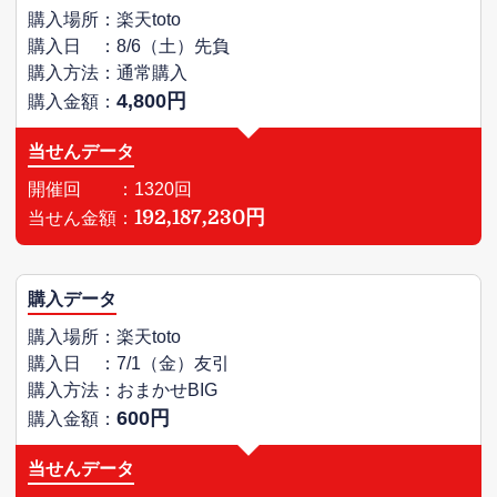
購入場所：楽天toto
購入日 ：8/6（土）先負
購入方法：通常購入
4,800円
購入金額：
当せんデータ
開催回 ：1320回
192,187,230円
当せん金額：
購入データ
購入場所：楽天toto
購入日 ：7/1（金）友引
購入方法：おまかせBIG
600円
購入金額：
当せんデータ