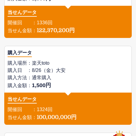
当せんデータ
開催回 ：1336回
122,370,200円
当せん金額：
購入データ
購入場所：楽天toto
購入日 ：8/26（金）大安
購入方法：通常購入
1,500円
購入金額：
当せんデータ
開催回 ：1324回
100,000,000円
当せん金額：