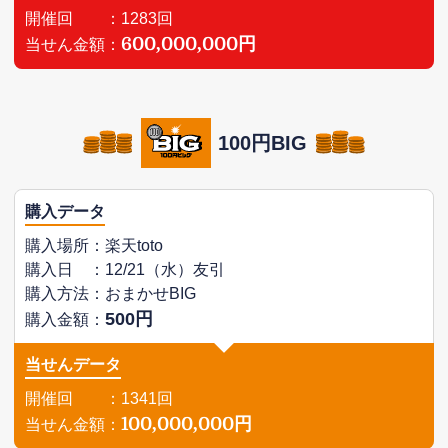
開催回 ：1283回
600,000,000円
当せん金額：
100円BIG
購入データ
購入場所：楽天toto
購入日 ：12/21（水）友引
購入方法：おまかせBIG
500円
購入金額：
当せんデータ
開催回 ：1341回
100,000,000円
当せん金額：