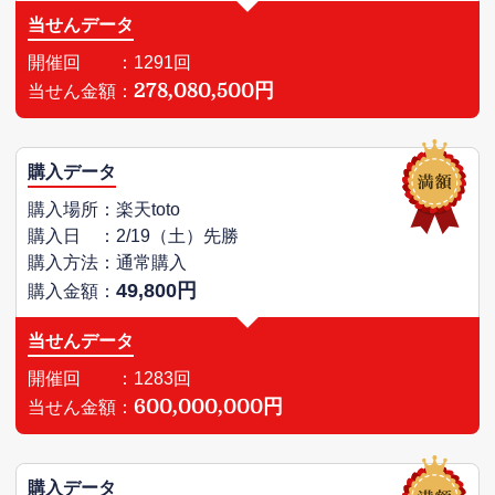
当せんデータ
開催回 ：1291回
278,080,500円
当せん金額：
購入データ
購入場所：楽天toto
購入日 ：2/19（土）先勝
購入方法：通常購入
49,800円
購入金額：
当せんデータ
開催回 ：1283回
600,000,000円
当せん金額：
購入データ