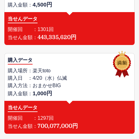
4,500円
購入金額：
当せんデータ
開催回 ：1301回
443,335,620円
当せん金額：
購入データ
購入場所：楽天toto
購入日 ：4/20（水）仏滅
購入方法：おまかせBIG
1,000円
購入金額：
当せんデータ
開催回 ：1297回
700,077,000円
当せん金額：