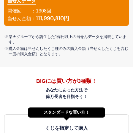
当せんデータ
開催回 ：1308回
111,990,810円
当せん金額：
楽天グループから誕生した1億円以上の当せんデータを掲載していま
す。
購入金額は当せんしたくじ種のみの購入金額（当せんしたくじを含む
一度の購入金額）となります。
BIGには買い方が3種類！
あなたにあった方法で
億万長者を目指そう！
スタンダードな買い方！
くじを指定して購入