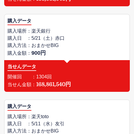
購入データ
購入場所：楽天銀行
購入日 ：5/21（土）赤口
購入方法：おまかせBIG
900円
購入金額：
当せんデータ
開催回 ：1304回
168,861,540円
当せん金額：
購入データ
購入場所：楽天toto
購入日 ：5/11（水）友引
購入方法：おまかせBIG