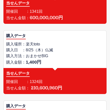
当せんデータ
開催回 ：1341回
600,000,000円
当せん金額：
購入データ
購入場所：楽天toto
購入日 ：8/25（木）仏滅
購入方法：おまかせBIG
1,400円
購入金額：
当せんデータ
開催回 ：1324回
210,600,960円
当せん金額：
購入データ