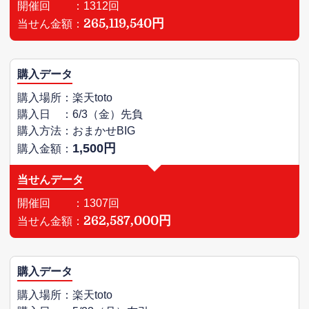
開催回 ：1312回
265,119,540円
当せん金額：
購入データ
購入場所：楽天toto
購入日 ：6/3（金）先負
購入方法：おまかせBIG
1,500円
購入金額：
当せんデータ
開催回 ：1307回
262,587,000円
当せん金額：
購入データ
購入場所：楽天toto