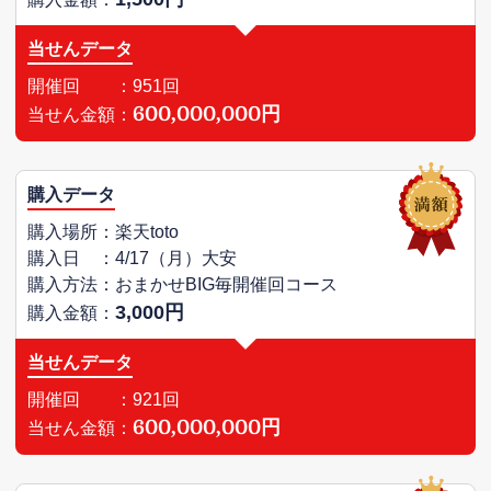
当せんデータ
開催回 ：951回
600,000,000円
当せん金額：
購入データ
購入場所：楽天toto
購入日 ：4/17（月）大安
購入方法：おまかせBIG毎開催回コース
3,000円
購入金額：
当せんデータ
開催回 ：921回
600,000,000円
当せん金額：