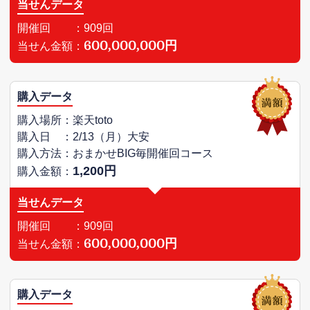
当せんデータ
開催回 ：909回
600,000,000円
当せん金額：
購入データ
購入場所：楽天toto
購入日 ：2/13（月）大安
購入方法：おまかせBIG毎開催回コース
1,200円
購入金額：
当せんデータ
開催回 ：909回
600,000,000円
当せん金額：
購入データ