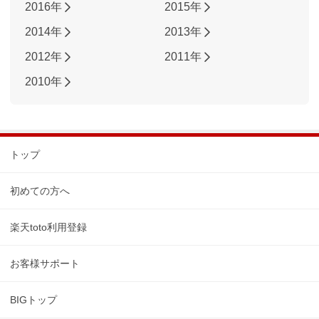
2016年
2015年
2014年
2013年
2012年
2011年
2010年
トップ
初めての方へ
楽天toto利用登録
お客様サポート
BIGトップ