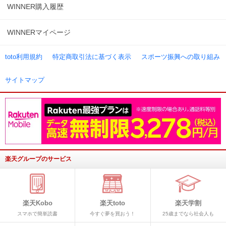
WINNER購入履歴
WINNERマイページ
toto利用規約
特定商取引法に基づく表示
スポーツ振興への取り組み
サイトマップ
楽天グループのサービス
楽天Kobo
楽天toto
楽天学割
スマホで簡単読書
今すぐ夢を買おう！
25歳までなら社会人も