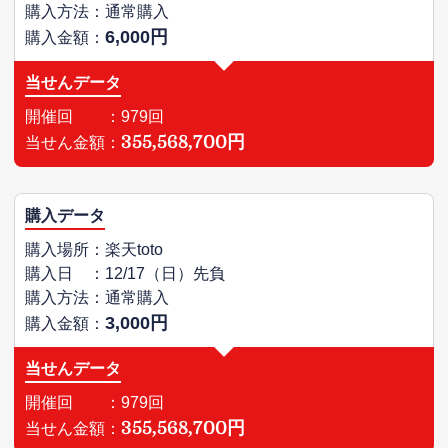
購入方法：通常購入
6,000円
購入金額：
当せんデータ
開催回 ：979回
355,568,700円
当せん金額：
購入データ
購入場所：楽天toto
購入日 ：12/17（日）先負
購入方法：通常購入
3,000円
購入金額：
当せんデータ
開催回 ：979回
355,568,700円
当せん金額：