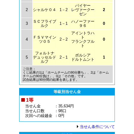
バイヤー
2
シャルケ０４
1－2
レヴァークー
2
ゼン
ＳＣフライブ
ハノーファー
3
1－1
0
ルク
９６
アイントラハ
ＦＳＶマイン
ト
4
2－2
0
ツ０５
フランクフル
ト
フォルトナ
ボルシア
5
デュッセルド
2－1
1
ドルトムント
ルフ
ご注意：
くじ結果の1は「ホームチームの90分勝ち」、2は「ホーム
チームの90分負け」、0は「その他」です。
試合結果は90分間の結果を表します。
等級別当せん金
1等
当せん金
：35,634円
当せん口数
：98口
次回への繰越金
：0円
当せん条件について