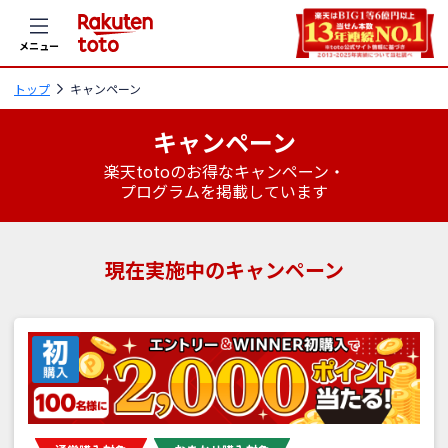
メニュー
トップ
キャンペーン
キャンペーン
楽天totoのお得なキャンペーン・
プログラムを掲載しています
現在実施中のキャンペーン