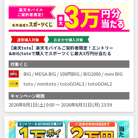
通常購入対象
おまかせ購入対象
【楽天toto】楽天モバイルご契約者限定！エントリー
&BIG/totoで購入でスポーツくじ最大3万円分当たる
対象くじ
BIG / MEGA BIG / 100円BIG / BIG1000 / mini BIG
toto / minitoto / totoGOAL3 / totoGOAL2
キャンペーン期間
2026年8月1日(土) 0:00 ～ 2026年8月31日(月) 23:59