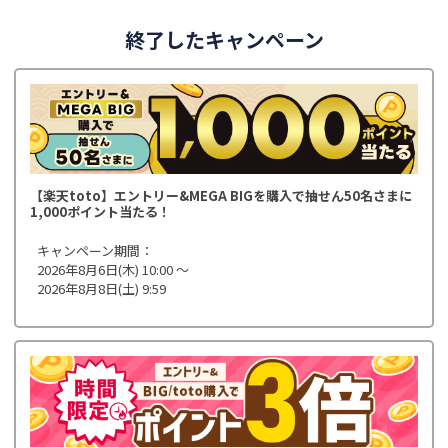
終了したキャンペーン
【楽天toto】エントリー&MEGA BIGを購入で抽せん50名さまに
1,000ポイント当たる！
キャンペーン期間：
2026年8月6日(木) 10:00
～
2026年8月8日(土) 9:59