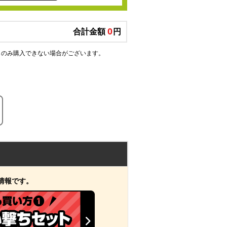
0
合計金額
円
部のくじのみ購入できない場合がございます。
迷ったらこれ！おすすめセット購
た情報です。