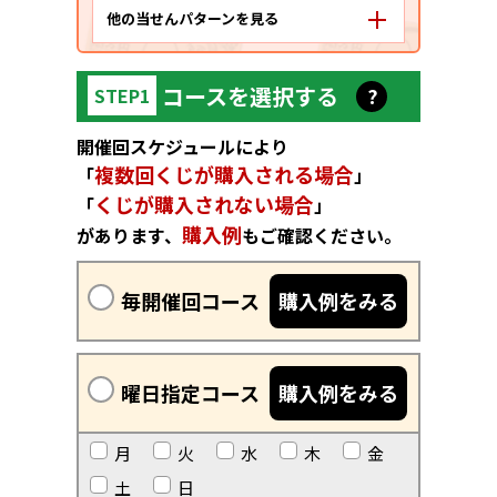
他の当せんパターンを見る
コースを選択する
?
STEP1
開催回スケジュールにより
複数回くじが購入される場合
「
」
くじが購入されない場合
「
」
購入例
があります、
もご確認ください。
毎開催回コース
購入例をみる
曜日指定コース
購入例をみる
月
火
水
木
金
土
日