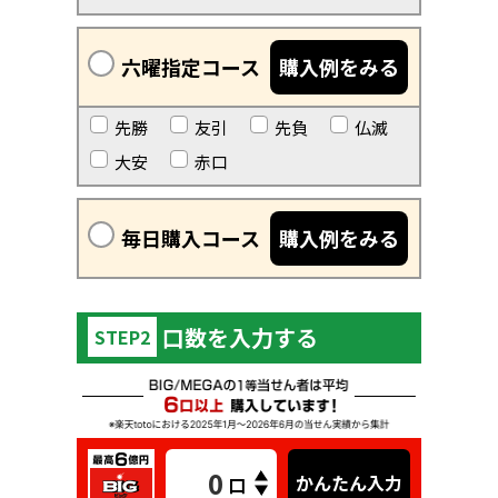
六曜指定コース
購入例をみる
先勝
友引
先負
仏滅
大安
赤口
毎日購入コース
購入例をみる
口数を入力する
STEP2
BIG
かんたん入力