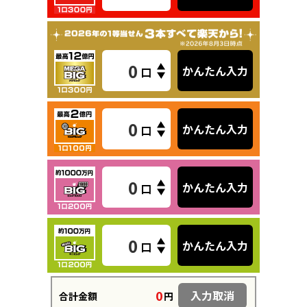
MEGA BIG
かんたん入力
100円BIG
かんたん入力
BIG1000
かんたん入力
miniBIG
かんたん入力
0
入力取消
合計金額
円