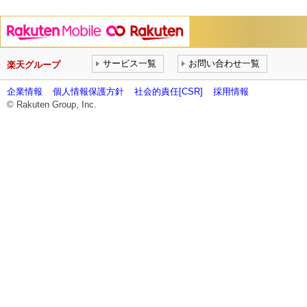
サービス一覧
お問い合わせ一覧
楽天グループ
企業情報
個人情報保護方針
社会的責任[CSR]
採用情報
© Rakuten Group, Inc.