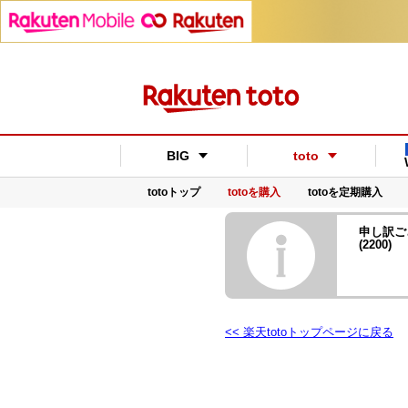
BIG
toto
totoトップ
totoを購入
totoを定期購入
申し訳ご
(2200)
<< 楽天totoトップページに戻る