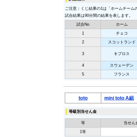
ご注意：くじ結果の1は「ホームチームの
試合結果は90分間の結果を表します。
試合No
ホーム
1
チェコ
2
スコットランド
3
キプロス
4
スウェーデン
5
フランス
toto
mini toto A組
等級別当せん金
等
当せん
1等