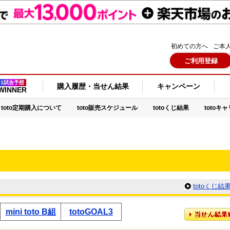
初めての方へ
ご本
ご利用登録
1試合予想
購入履歴・当せん結果
キャンペーン
WINNER
toto定期購入について
toto販売スケジュール
totoくじ結果
totoキ
totoくじ結
mini toto B組
totoGOAL3