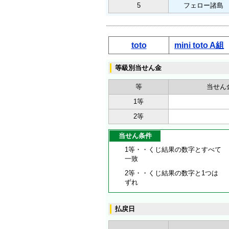
5
フェロー諸島
toto
mini toto A組
等級別当せん金
等
当せん
1等
2等
当せん条件
1等・・くじ結果の数字とすべて
一致
2等・・くじ結果の数字と1つは
ずれ
払戻日