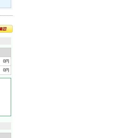
0円
0円