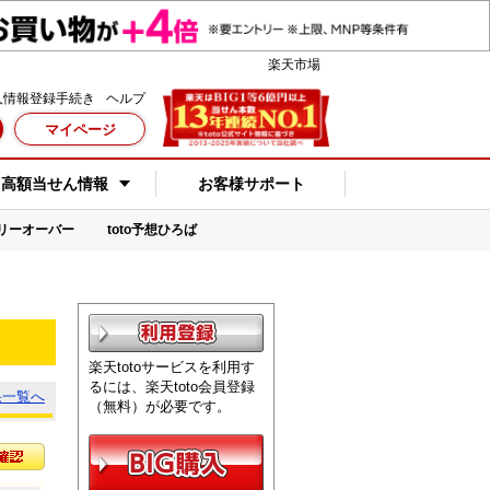
楽天市場
人情報登録手続き
ヘルプ
マイページ
高額当せん情報
お客様サポート
ャリーオーバー
toto予想ひろば
楽天totoサービスを利用す
るには、楽天toto会員登録
果一覧へ
（無料）が必要です。