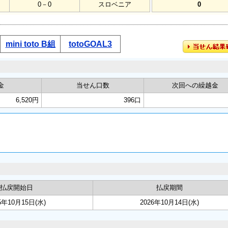
0－0
スロベニア
0
mini toto B組
totoGOAL3
金
当せん口数
次回への繰越金
6,520円
396口
払戻開始日
払戻期間
5年10月15日(水)
2026年10月14日(水)