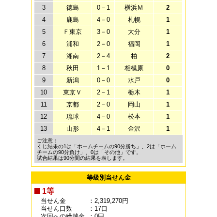
3
徳島
0－1
横浜Ｍ
2
4
鹿島
4－0
札幌
1
5
Ｆ東京
3－0
大分
1
6
浦和
2－0
福岡
1
7
湘南
2－4
柏
2
8
秋田
1－1
相模原
0
9
新潟
0－0
水戸
0
10
東京Ｖ
2－1
栃木
1
11
京都
2－0
岡山
1
12
琉球
4－0
松本
1
13
山形
4－1
金沢
1
ご注意：
くじ結果の1は「ホームチームの90分勝ち」、2は「ホーム
チームの90分負け」、0は「その他」です。
試合結果は90分間の結果を表します。
等級別当せん金
1等
当せん金
：2,319,270円
当せん口数
：17口
次回への繰越金
：0円