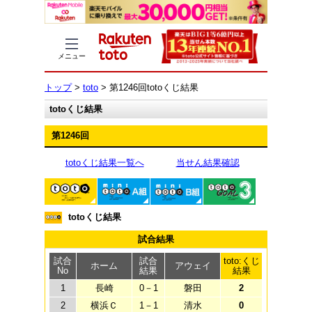
メニュー
トップ
>
toto
> 第1246回totoくじ結果
totoくじ結果
第1246回
totoくじ結果一覧へ
当せん結果確認
toto
minitotoA組
minitotoB組
toto GOAL3
totoくじ結果
試合結果
試合
試合
toto:くじ
ホーム
アウェイ
No
結果
結果
1
長崎
0－1
磐田
2
2
横浜Ｃ
1－1
清水
0