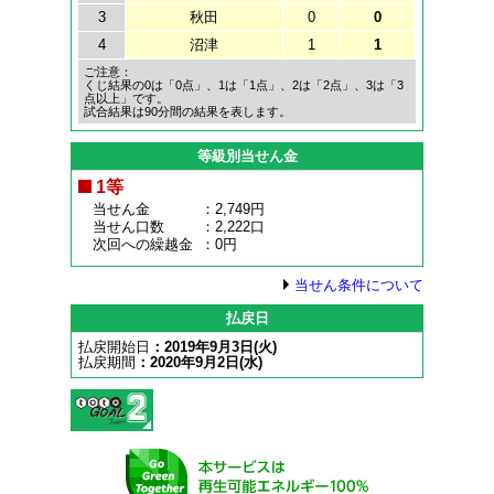
3
秋田
0
0
4
沼津
1
1
ご注意：
くじ結果の0は「0点」、1は「1点」、2は「2点」、3は「3
点以上」です。
試合結果は90分間の結果を表します。
等級別当せん金
1等
当せん金
：2,749円
当せん口数
：2,222口
次回への繰越金
：0円
当せん条件について
払戻日
払戻開始日
：2019年9月3日(火)
払戻期間
：2020年9月2日(水)
toto GOAL2