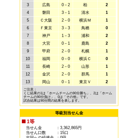
3
広島
0－2
柏
2
4
磐田
3－1
清水
1
5
Ｃ大阪
2－0
横浜Ｍ
1
6
Ｆ東京
3－3
鳥栖
0
7
神戸
1－3
浦和
2
8
大宮
0－1
鹿島
2
9
甲府
2－0
札幌
1
10
福岡
0－0
横浜Ｃ
0
11
長崎
2－0
山形
1
12
金沢
2－0
群馬
1
13
岡山
0－1
東京Ｖ
2
ご注意：
くじ結果の1は「ホームチームの90分勝ち」、2は「ホーム
チームの90分負け」、0は「その他」です。
試合結果は90分間の結果を表します。
等級別当せん金
1等
当せん金
：3,362,865円
当せん口数
：15口
次回への繰越金
：0円