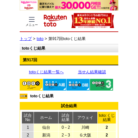
メニュー
トップ
>
toto
> 第917回totoくじ結果
totoくじ結果
第917回
totoくじ結果一覧へ
当せん結果確認
toto
minitotoA組
minitotoB組
toto GOAL3
totoくじ結果
試合結果
試合
試合
toto:くじ
ホーム
アウェイ
No
結果
結果
1
仙台
0－2
川崎
2
2
新潟
2－3
Ｇ大阪
2