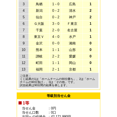
3
鳥栖
1－0
広島
1
4
新潟
0－2
清水
2
5
仙台
0－2
神戸
2
6
Ｇ大阪
3－0
Ｆ東京
1
7
千葉
2－0
名古屋
1
8
東京Ｖ
4－0
水戸
1
9
金沢
0－0
湘南
0
10
熊本
1－1
山形
0
11
讃岐
2－2
愛媛
0
12
町田
1－1
岡山
0
13
福岡
2－1
京都
1
ご注意：
くじ結果の1は「ホームチームの90分勝ち」、2は「ホーム
チームの90分負け」、0は「その他」です。
試合結果は90分間の結果を表します。
等級別当せん金
1等
当せん金
：0円
当せん口数
：0口
次回への繰越金
：42,171,990円