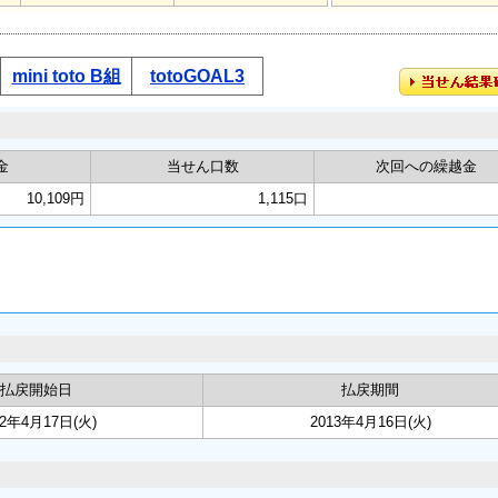
mini toto B組
totoGOAL3
金
当せん口数
次回への繰越金
10,109円
1,115口
払戻開始日
払戻期間
12年4月17日(火)
2013年4月16日(火)