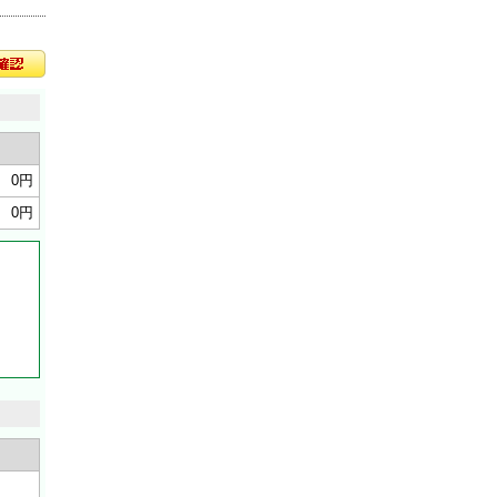
0円
0円