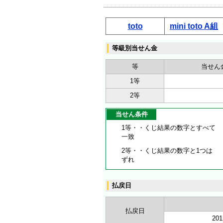
toto
mini toto A組
等級別当せん金
等
当せん
1等
2等
当せん条件
1等・・くじ結果の数字とすべて
一致
2等・・くじ結果の数字と1つは
ずれ
払戻日
払戻日
20