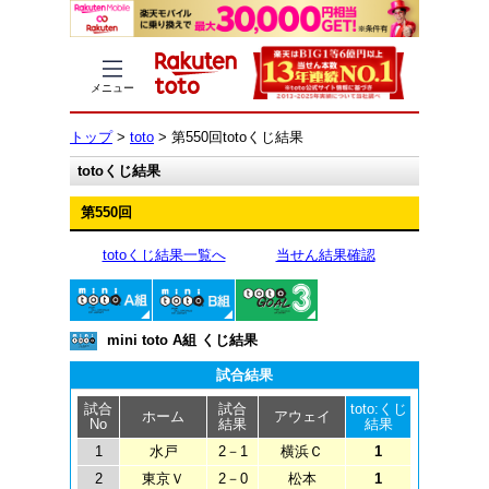
メニュー
トップ
>
toto
> 第550回totoくじ結果
totoくじ結果
第550回
totoくじ結果一覧へ
当せん結果確認
minitotoA組
minitotoB組
toto GOAL3
mini toto A組 くじ結果
試合結果
試合
試合
toto:くじ
ホーム
アウェイ
No
結果
結果
1
水戸
2－1
横浜Ｃ
1
2
東京Ｖ
2－0
松本
1