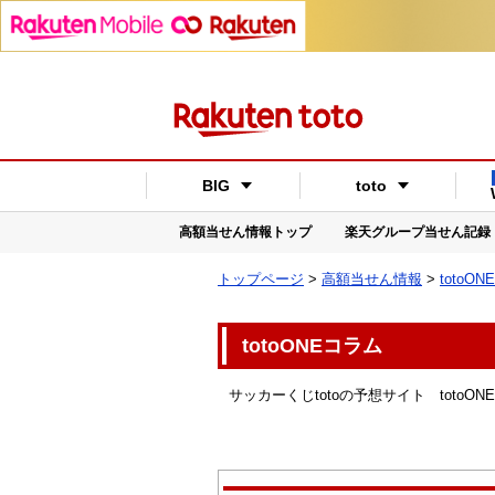
BIG
toto
高額当せん情報トップ
楽天グループ当せん記録
トップページ
>
高額当せん情報
>
totoO
totoONEコラム
サッカーくじtotoの予想サイト totoO