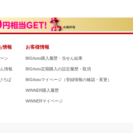
ち情報
お客様情報
ペーン
BIG/toto購入履歴・当せん結果
せん情報
BIG/toto定期購入の設定履歴・取消
想ひろば
BIG/totoマイページ（登録情報の確認・変更）
WINNER購入履歴
WINNERマイページ