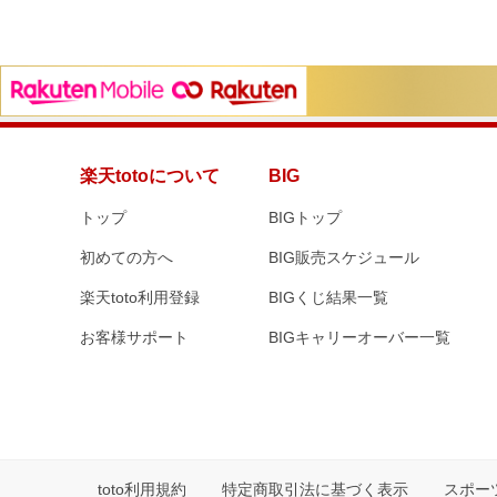
楽天totoについて
BIG
トップ
BIGトップ
初めての方へ
BIG販売スケジュール
楽天toto利用登録
BIGくじ結果一覧
お客様サポート
BIGキャリーオーバー一覧
toto利用規約
特定商取引法に基づく表示
スポー