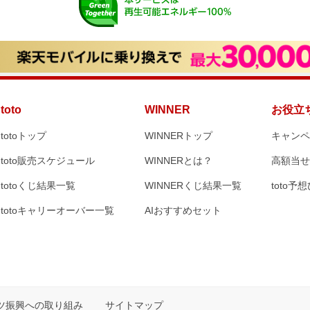
toto
WINNER
お役立
totoトップ
WINNERトップ
キャン
toto販売スケジュール
WINNERとは？
高額当
totoくじ結果一覧
WINNERくじ結果一覧
toto予
totoキャリーオーバー一覧
AIおすすめセット
ツ振興への取り組み
サイトマップ