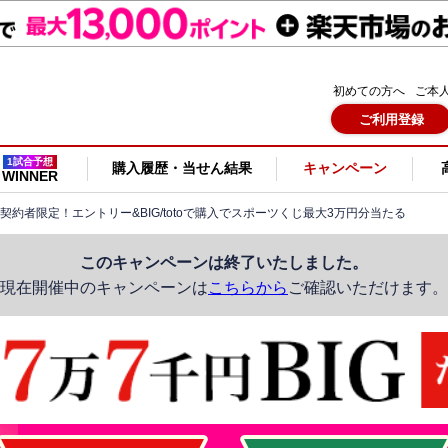
初めての方へ
ご本
ご利用登録
1試合予想
購入履歴・当せん結果
キャンペーン
WINNER
ご契約者限定！エントリー&BIG/totoで購入でスポーツくじ最大3万円分当たる
このキャンペーンは終了いたしました。
現在開催中のキャンペーンは
こちらから
ご確認いただけます。