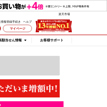
楽天市場
人情報登録手続き
ヘルプ
マイページ
高額当せん情報
お客様サポート