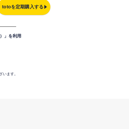
totoを定期購入する
プ）」を利用
ございます。