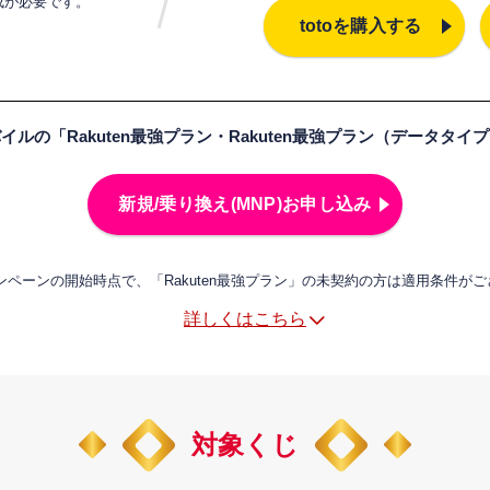
成が必要です。
totoを購入する
イルの「Rakuten最強プラン・Rakuten最強プラン（データタイ
新規/乗り換え(MNP)お申し込み
ンペーンの開始時点で、「Rakuten最強プラン」の未契約の方は適用条件が
詳しくはこちら
対象くじ