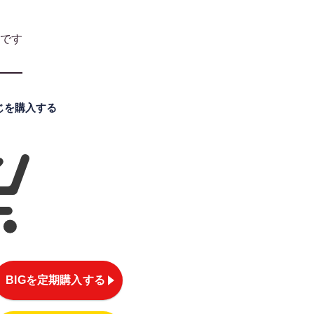
です
くじを購入する
BIGを定期購入する