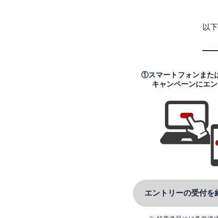
以下
①スマートフォンまた
キャンペーンにエン
エントリーの受付を