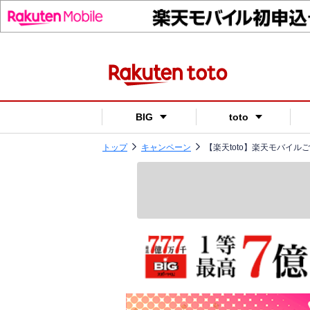
BIG
toto
トップ
キャンペーン
【楽天toto】楽天モバイル