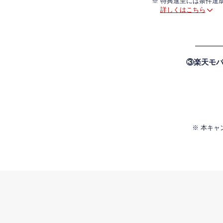
特典進呈には条件達
詳しくはこちら
③楽天モバ
本キャ