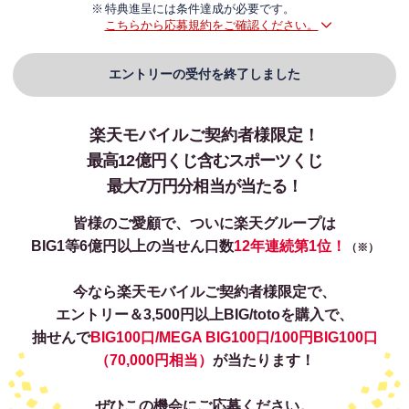
特典進呈には条件達成が必要です。
こちらから応募規約をご確認ください。
エントリーの受付を終了しました
楽天モバイルご契約者様限定！
最高12億円くじ含むスポーツくじ
最大7万円分相当
が当たる！
皆様のご愛顧で
、
ついに楽天グループは
BIG1等6億円以上の当せん口数
12年連続第
1位！
（※）
今なら楽天モバイルご契約者様限定で、
エントリー＆3,500円以上BIG/totoを購入で、
抽せんで
BIG100口/
MEGA BIG100口/
100円BIG100口
（70,000円相当）
が
当たります！
ぜひこの機会にご応募ください。