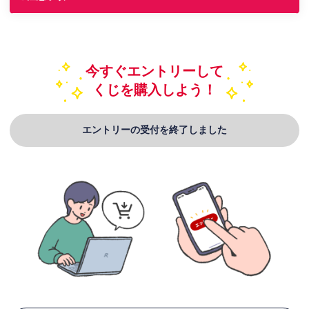
プランお申し込み期間
MEGA BIG10口
権利の譲渡はできません。
楽天totoでBIG/totoを3,500円以上購入
Webでのお申し込み 2025年11月1日(土) 0:00 ～ 2025年11月
抽せんで50名様にMEGA BIG10口を進呈いたします。
「Rakuten最強プラン」、または「Rakuten最強U-NEXT」をご
以下の条件に当てはまる場合は、特典適用対象外となりま
30日(日) 23:59まで
利用中の方
す。
店舗（楽天モバイルショップ）でのお申し込み 2025年11月1
各種特典進呈対象条件達成日を含む月内に楽天モバイルの
期間内に楽天モバイルの契約者変更（譲渡・承継）を
今すぐエントリーして
日(土) 10:00 ～ 2025年11月29日(土) 閉店まで
「Rakuten最強プラン」を利用
受けた方
本キャンペーン開始時点で「Rakuten最強プラン」、
くじを購入しよう！
未納・未払いが発生した場合
「Rakuten最強U-NEXT」の未契約者である場合は、プランの
ご契約者 本人／利用者確認の不備や、MNPの手続きの
お申し込み期限までに、下記(1)-(3)いずれかを満たし、利用開
不備等により申し込みキャンセルとなった場合
始期限までに、利用開始することで対象となります。
エントリーの受付を終了しました
2025年10月1日より「Rakuten最強U-NEXT」のお申し込みも
ポイント進呈までに楽天会員から退会している場合
対象となります
楽天モバイル株式会社または楽天グループ株式会社が
新規お申し込み
定める規約などに違反した場合
他社からの乗り換え(MNP)でお申し込み
そのほか、楽天モバイル株式会社が会員として不適格
楽天モバイル（ドコモ回線・au回線）の料金プランからプ
であると合理的な根拠に基づき判断した場合
ラン変更（移行）手続き後、お申し込み
キャンペーン開始前に楽天モバイルを解約されている
【プラン利用開始日とは】
場合
新規お申し込みの場合
景品進呈時に利用登録を解除される、決済手段情報を
（1）（2）のいずれか早い方がプラン利用開始日となりま
削除されるなどして楽天totoをご利用いただけない状
す。
態の場合や楽天会員から退会されている場合
楽天モバイル株式会社に配送完了データが通知された日