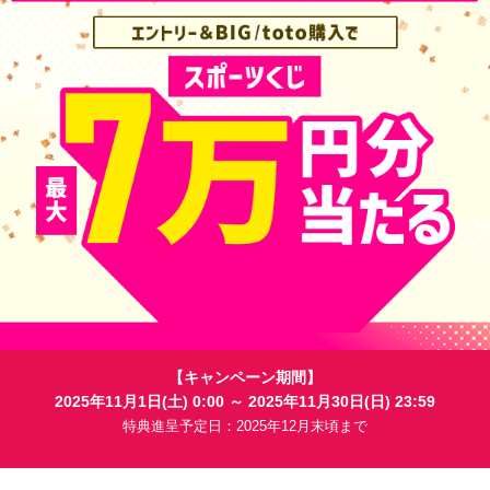
【キャンペーン期間】
2025年11月1日(土) 0:00 ～ 2025年11月30日(日) 23:59
特典進呈予定日：2025年12月末頃まで