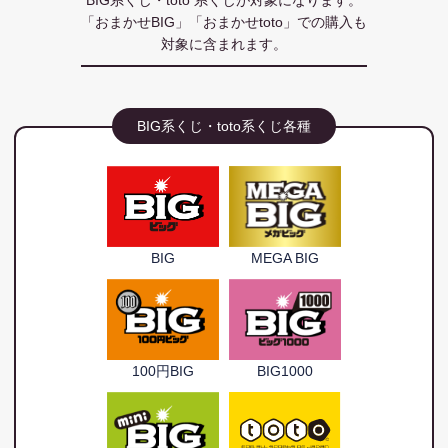
BIG系くじ・toto 系くじが対象になります。
「おまかせBIG」「おまかせtoto」での購入も
対象に含まれます。
BIG系くじ・toto系くじ各種
BIG
MEGA BIG
100円BIG
BIG1000