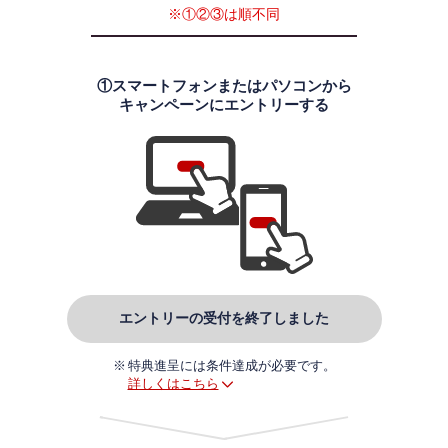
※①②③は順不同
①スマートフォンまたはパソコンから
キャンペーンにエントリーする
エントリーの受付を終了しました
特典進呈には条件達成が必要です。
詳しくはこちら