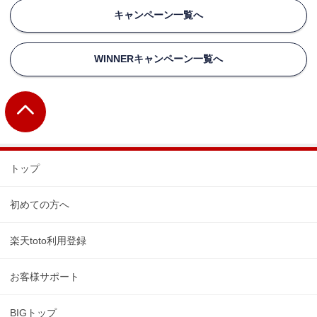
不正行為､利用規約違反､その他運営上の趣旨に反して
プラン（SIMカード、eSIM）にて「楽天モバイル」の提供
キャンペーン一覧へ
いると楽天グループ株式会社が合理的に判断した場合
が開始された日
本キャンペーンと同一の取引を対象とする他のキャンペー
他社から乗り換え（MNP）の場合
ンに当選した場合、当該キャンペーンおよび他のキャンペ
プラン（SIMカード、eSIM）にて「楽天モバイル」の提供
WINNERキャンペーン一覧へ
ーンにおいて提供される景品類が、景品表示法上の範囲内
が開始された日
に制限される場合があります。
楽天モバイル（ドコモ回線・au回線）の料金プランからプラ
本キャンペーンでの「Rakuten最強プラン」は、「Rakuten
ン変更（移行）した場合
最強プラン（データタイプ）」を含みます。
プラン（SIMカード、eSIM）にて「楽天モバイル」の提供
が開始された日
本キャンペーンは予告なく内容の変更、中止もしくは延長
させていただく場合があります。あらかじめご了承くださ
現在、楽天 IDを使用せずに楽天モバイルに申し込みされた
い。
方は、エントリー終了時刻までの楽天会員へのアップグレ
トップ
ードが必要です。
本キャンペーンの特典進呈対象者は、同時期に行われてい
楽天会員のアップグレードは
⁠こちら
るほかのキャンペーンの対象から除外、または特典総額が
初めての方へ
景品表示法上・電気通信事業法上の範囲内に制限される場
合があります。
楽天toto利用登録
本キャンペーンの対象者以外への転送などの不正利用、不
正転売などの違反が見つかった場合や弊社が不正と判断し
お客様サポート
た場合は、特典ポイント進呈の対象外となる場合がござい
ます。
記載の内容は2025年11月1日（土）時点の情報となりま
BIGトップ