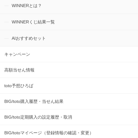
期間中であっても指定試合の開催状況や、システムメンテ
WINNERとは？
ナンスなどの関係で本キャンペーンにエントリー、または
利用登録やくじの購入ができない場合がございます。
WINNERくじ結果一覧
本キャンペーンは予告なく変更または中止する場合があり
ます。
AIおすすめセット
景品がくじの場合、進呈するくじの開催回は、楽天グルー
プ株式会社にて決定いたします。
キャンペーン
本キャンペーンで得た権利の譲渡はできません。
重複登録があった場合、最も登録が新しいIDに対し進呈い
たします。
高額当せん情報
原則として、楽天グループの役職員（業務委託・派遣社
員・パートナースタッフ・アルバイト含む）は、楽天グル
toto予想ひろば
ープ及びクライアントが主催する懸賞への応募は不可とい
たします。
BIG/toto購入履歴・当せん結果
BIG/toto定期購入の設定履歴・取消
BIG/totoマイページ（登録情報の確認・変更）