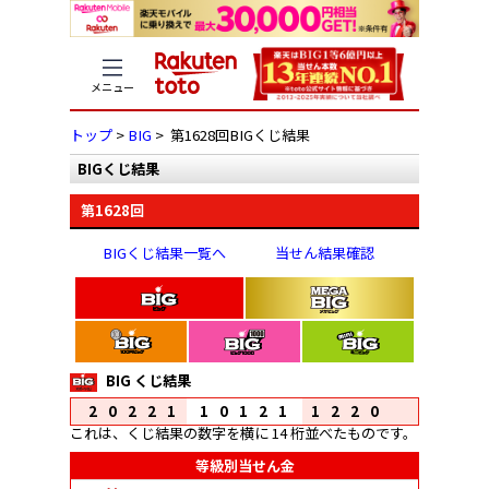
メニュー
トップ
>
BIG
> 第1628回BIGくじ結果
BIGくじ結果
第1628回
BIGくじ結果一覧へ
当せん結果確認
BIG くじ結果
20221
10121
1220
これは、くじ結果の数字を横に 14 桁並べたものです。
等級別当せん金