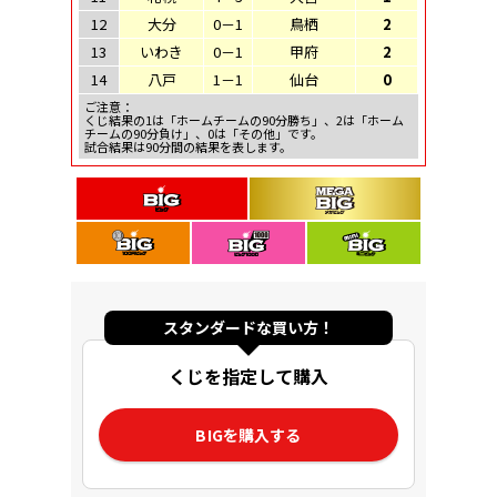
12
大分
0－1
鳥栖
2
13
いわき
0－1
甲府
2
14
八戸
1－1
仙台
0
ご注意：
くじ結果の1は「ホームチームの90分勝ち」、2は「ホーム
チームの90分負け」、0は「その他」です。
試合結果は90分間の結果を表します。
スタンダードな買い方！
くじを指定して購入
BIGを購入する