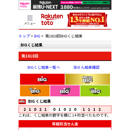
メニュー
トップ
>
BIG
> 第1618回BIGくじ結果
BIGくじ結果
第1618回
BIGくじ結果一覧へ
当せん結果確認
BIG くじ結果
21021
01020
1112
これは、くじ結果の数字を横に 14 桁並べたものです。
等級別当せん金