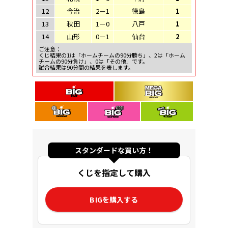
12
今治
2－1
徳島
1
13
秋田
1－0
八戸
1
14
山形
0－1
仙台
2
ご注意：
くじ結果の1は「ホームチームの90分勝ち」、2は「ホーム
チームの90分負け」、0は「その他」です。
試合結果は90分間の結果を表します。
スタンダードな買い方！
くじを指定して購入
BIGを購入する