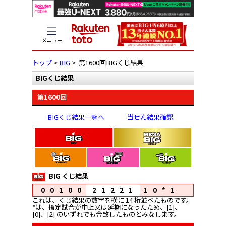
メニュー
トップ
>
BIG
> 第1600回BIGくじ結果
BIGくじ結果
第1600回
BIGくじ結果一覧へ
当せん結果確認
BIG くじ結果
00100
21221
10*1
これは、くじ結果の数字を横に 14 桁並べたものです。
*は、指定試合が中止又は延期になったため、[1]、
[0]、[2] のいずれでも合致したものとみなします。