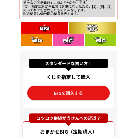
チームの90分負け」、0は「その他」です。
*は、指定試合が中止又は延期になったため、[1]、[0]、[2]
のいずれでも合致したものとみなします。
試合結果は90分間の結果を表します。
スタンダードな買い方！
くじを指定して購入
BIGを購入する
コツコツ継続が当せんへの近道？
おまかせBIG（定期購入）