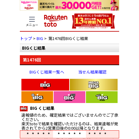
メニュー
トップ
>
BIG
> 第1476回BIGくじ結果
BIGくじ結果
第1476回
BIGくじ結果一覧へ
当せん結果確認
BIG くじ結果
速報値のため、確定結果ではございませんのでご了承
ください。
楽天totoで結果を確認いただけるのは、結果速報が発
表されてから2営業日後の0:00以降となります。
*****
*****
****