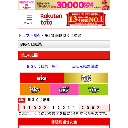
メニュー
トップ
>
BIG
> 第1451回BIGくじ結果
BIGくじ結果
第1451回
BIGくじ結果一覧へ
当せん結果確認
BIG くじ結果
11022
12211
2002
これは、くじ結果の数字を横に 14 桁並べたものです。
等級別当せん金