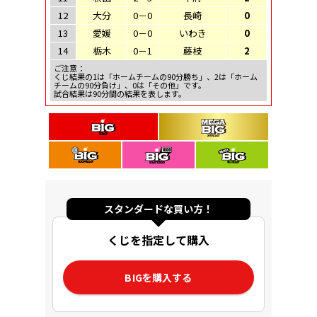
12
大分
0－0
長崎
0
13
愛媛
0－0
いわき
0
14
栃木
0－1
藤枝
2
ご注意：
くじ結果の1は「ホームチームの90分勝ち」、2は「ホーム
チームの90分負け」、0は「その他」です。
試合結果は90分間の結果を表します。
スタンダードな買い方！
くじを指定して購入
BIGを購入する