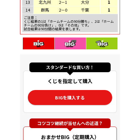
13
北九州
2－1
大分
1
14
群馬
2－0
千葉
1
ご注意：
くじ結果の1は「ホームチームの90分勝ち」、2は「ホーム
チームの90分負け」、0は「その他」です。
試合結果は90分間の結果を表します。
スタンダードな買い方！
くじを指定して購入
BIGを購入する
コツコツ継続が当せんへの近道？
おまかせBIG（定期購入）