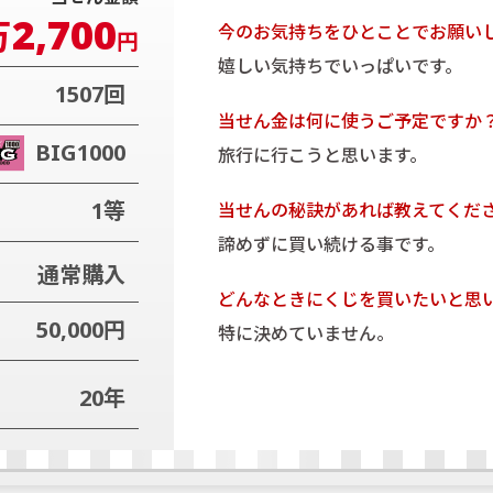
2,700
万
今のお気持ちをひとことでお願い
円
嬉しい気持ちでいっぱいです。
1507回
当せん金は何に使うご予定ですか
BIG1000
旅行に行こうと思います。
1等
当せんの秘訣があれば教えてくだ
諦めずに買い続ける事です。
通常購入
どんなときにくじを買いたいと思
50,000円
特に決めていません。
20年