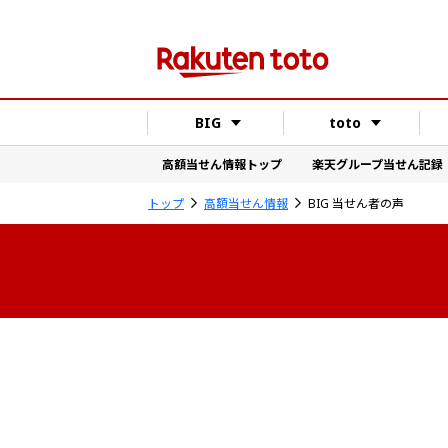
BIG
toto
高額当せん情報トップ
楽天グループ当せん記録
トップ
高額当せん情報
BIG 当せん者の声