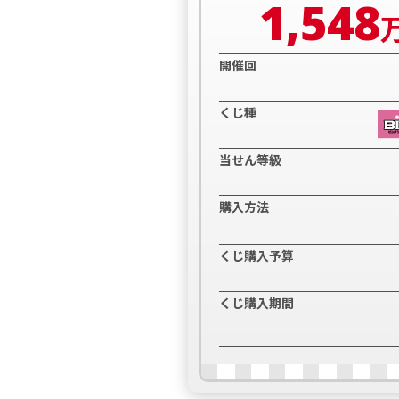
1,548
開催回
くじ種
当せん等級
購入方法
くじ購入予算
くじ購入期間