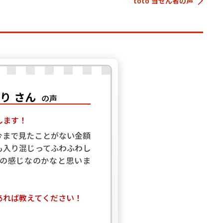
toto 当せん者の声
り さん
の声
します！
今まで見たことがない金額
も入り混じってふわふわし
の感じなのかなと思いま
あれば教えてください！