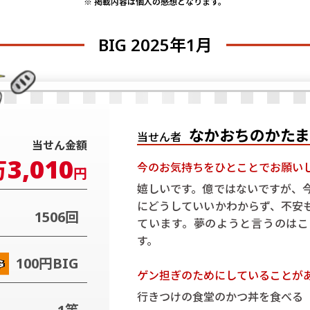
※ 掲載内容は個人の感想となります。
BIG 2025年1月
なかおちのかたま
当せん者
当せん金額
3,010
万
今のお気持ちをひとことでお願い
円
嬉しいです。億ではないですが、
にどうしていいかわからず、不安
1506回
ています。夢のようと言うのはこ
す。
100円BIG
ゲン担ぎのためにしていることが
行きつけの食堂のかつ丼を食べる