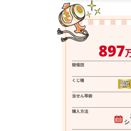
897
開催回
くじ種
当せん等級
購入方法
シ