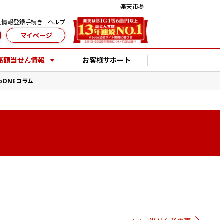
楽天市場
人情報登録手続き
ヘルプ
マイページ
高額当せん情報
お客様サポート
toONEコラム