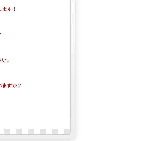
します！
？
さい。
いますか？