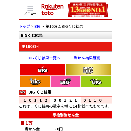
メニュー
トップ
>
BIG
> 第1603回BIGくじ結果
BIGくじ結果
第1603回
BIGくじ結果一覧へ
当せん結果確認
BIG くじ結果
10112
00121
0110
これは、くじ結果の数字を横に 14 桁並べたものです。
等級別当せん金
1等
当せん金
：0円